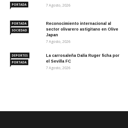
PORTADA
7 Agosto, 2026
Reconocimiento internacional al
PORTADA
sector olivarero astigitano en Olive
SOCIEDAD
Japan
7 Agosto, 2026
La carrosaleña Dalía Ruger ficha por
DEPORTES
el Sevilla FC
PORTADA
7 Agosto, 2026