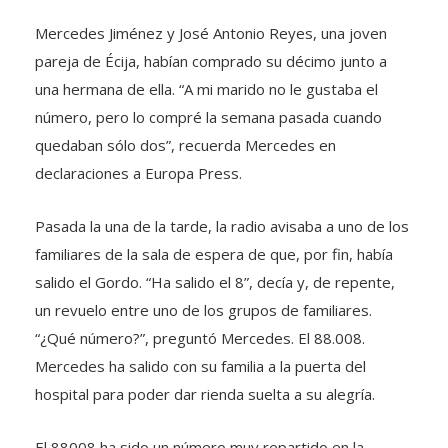
Mercedes Jiménez y José Antonio Reyes, una joven
pareja de Écija, habían comprado su décimo junto a
una hermana de ella. “A mi marido no le gustaba el
número, pero lo compré la semana pasada cuando
quedaban sólo dos”, recuerda Mercedes en
declaraciones a Europa Press.
Pasada la una de la tarde, la radio avisaba a uno de los
familiares de la sala de espera de que, por fin, había
salido el Gordo. “Ha salido el 8”, decía y, de repente,
un revuelo entre uno de los grupos de familiares.
“¿Qué número?”, preguntó Mercedes. El 88.008.
Mercedes ha salido con su familia a la puerta del
hospital para poder dar rienda suelta a su alegría.
El 88008 ha sido un número muy repartido en la