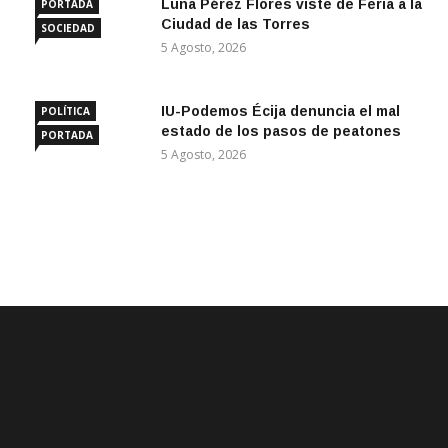
Luna Pérez Flores viste de Feria a la
PORTADA
Ciudad de las Torres
SOCIEDAD
5 Agosto, 2026
IU-Podemos Écija denuncia el mal
POLÍTICA
estado de los pasos de peatones
PORTADA
5 Agosto, 2026