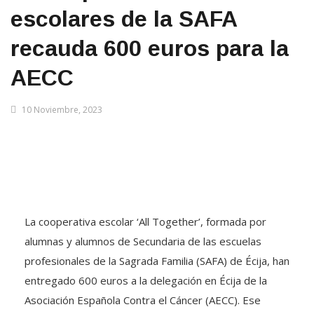
escolares de la SAFA
recauda 600 euros para la
AECC
10 Noviembre, 2023
La cooperativa escolar ‘All Together’, formada por
alumnas y alumnos de Secundaria de las escuelas
profesionales de la Sagrada Familia (SAFA) de Écija, han
entregado 600 euros a la delegación en Écija de la
Asociación Española Contra el Cáncer (AECC). Ese