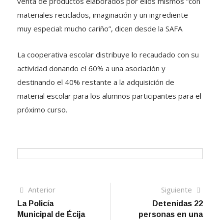
venta de productos elaborados por ellos mismos “con
materiales reciclados, imaginación y un ingrediente
muy especial: mucho cariño”, dicen desde la SAFA.
La cooperativa escolar distribuye lo recaudado con su
actividad donando el 60% a una asociación y
destinando el 40% restante a la adquisición de
material escolar para los alumnos participantes para el
próximo curso.
Navegación
Artículo
Sigui
Anterior
Siguiente
anterior
artíc
La Policía
Detenidas 22
de
Municipal de Écija
personas en una