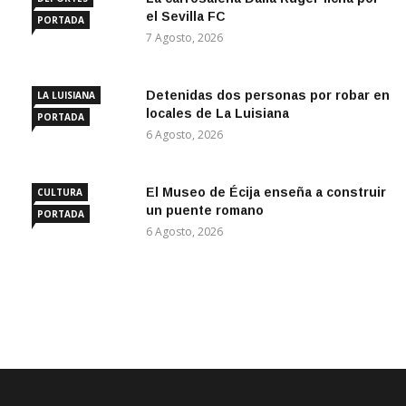
el Sevilla FC
PORTADA
7 Agosto, 2026
Detenidas dos personas por robar en
LA LUISIANA
locales de La Luisiana
PORTADA
6 Agosto, 2026
El Museo de Écija enseña a construir
CULTURA
un puente romano
PORTADA
6 Agosto, 2026