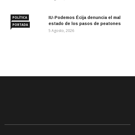
IU-Podemos Écija denuncia el mal
POLÍTICA
estado de los pasos de peatones
PORTADA
5 Agosto, 2026