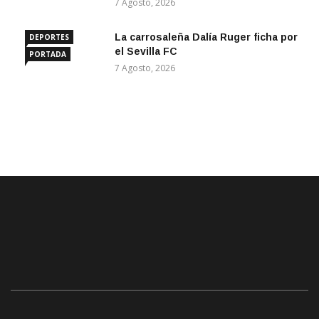
7 Agosto, 2026
La carrosaleña Dalía Ruger ficha por
DEPORTES
el Sevilla FC
PORTADA
7 Agosto, 2026