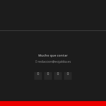
Mucho que contar
redaccion@ecijaldia.es