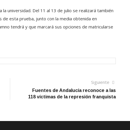
a la universidad. Del 11 al 13 de julio se realizará también
es de esta prueba, junto con la media obtenida en
alumno tendrá y que marcará sus opciones de matricularse
Siguien
Siguiente
artículo
Fuentes de Andalucía reconoce a las
118 víctimas de la represión franquista