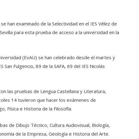
 se han examinado de la Selectividad en el IES Vélez de
evilla para esta prueba de acceso a la universidad en la
Universidad (EvAU) se han celebrado desde el martes y
S San Fulgencio, 89 de la SAFA, 69 del IES Nicolás
n las pruebas de Lengua Castellana y Literatura,
rcoles 14 tuvieron que hacer los exámenes de
 Física e Historia de la Filosofía.
s de Dibujo Técnico, Cultura Audiovisual, Biología,
onomía de la Empresa, Geología e Historia del Arte.