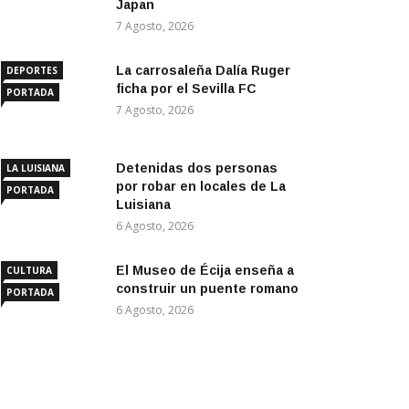
Japan
7 Agosto, 2026
La carrosaleña Dalía Ruger
DEPORTES
ficha por el Sevilla FC
PORTADA
7 Agosto, 2026
Detenidas dos personas
LA LUISIANA
por robar en locales de La
PORTADA
Luisiana
6 Agosto, 2026
El Museo de Écija enseña a
CULTURA
construir un puente romano
PORTADA
6 Agosto, 2026