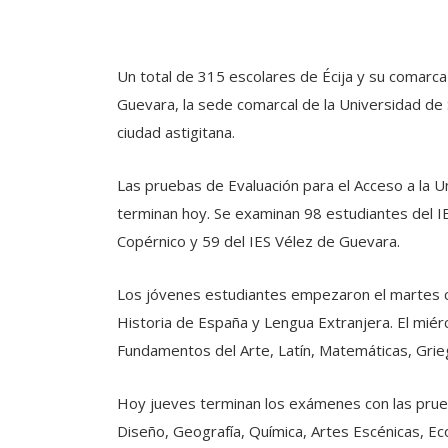
Un total de 315 escolares de Écija y su comarca
Guevara, la sede comarcal de la Universidad de S
ciudad astigitana.
Las pruebas de Evaluación para el Acceso a la 
terminan hoy. Se examinan 98 estudiantes del IE
Copérnico y 59 del IES Vélez de Guevara.
Los jóvenes estudiantes empezaron el martes co
Historia de España y Lengua Extranjera. El mié
Fundamentos del Arte, Latín, Matemáticas, Griego,
Hoy jueves terminan los exámenes con las prueba
Diseño, Geografía, Química, Artes Escénicas, Ec