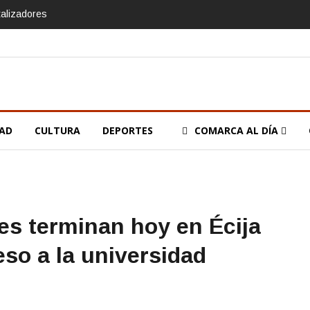
talizadores
DAD
CULTURA
DEPORTES
COMARCA AL DÍA
es terminan hoy en Écija
so a la universidad