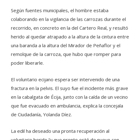
Según fuentes municipales, el hombre estaba
colaborando en la vigilancia de las carrozas durante el
recorrido, en concreto en la del Cartero Real, y resultó
herido al quedar atrapado a la altura de la cintura entre
una baranda a la altura del Mirador de Peñaflor y el
remolque de la carroza, que hubo que romper para
poder liberarle.
El voluntario ecijano espera ser intervenido de una
fractura en la pelvis. El suyo fue el incidente más grave
en la cabalgata de Écija, junto con la caída de un vecino
que fue evacuado en ambulancia, explica la concejala
de Ciudadanía, Yolanda Díez.
La edil ha deseado una pronta recuperación al
voluntario herido “y que pronto esté de nuevo con