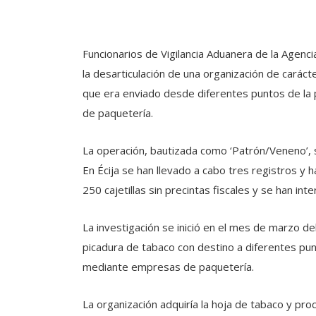
Funcionarios de Vigilancia Aduanera de la Agenci
la desarticulación de una organización de caráct
que era enviado desde diferentes puntos de la 
de paquetería.
La operación, bautizada como ‘Patrón/Veneno’, s
En Écija se han llevado a cabo tres registros y 
250 cajetillas sin precintas fiscales y se han in
La investigación se inició en el mes de marzo d
picadura de tabaco con destino a diferentes pun
mediante empresas de paquetería.
La organización adquiría la hoja de tabaco y proc