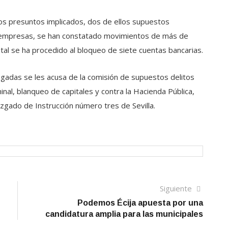
los presuntos implicados, dos de ellos supuestos
as empresas, se han constatado movimientos de más de
tal se ha procedido al bloqueo de siete cuentas bancarias.
igadas se les acusa de la comisión de supuestos delitos
nal, blanqueo de capitales y contra la Hacienda Pública,
Juzgado de Instrucción número tres de Sevilla.
Siguien
Siguiente
artículo
Podemos Écija apuesta por una
candidatura amplia para las municipales