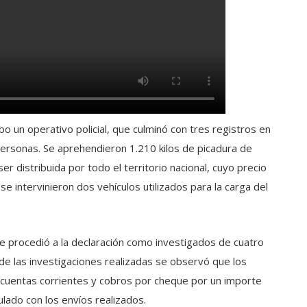
bo un operativo policial, que culminó con tres registros en
o personas. Se aprehendieron 1.210 kilos de picadura de
r distribuida por todo el territorio nacional, cuyo precio
 intervinieron dos vehículos utilizados para la carga del
e procedió a la declaración como investigados de cuatro
e las investigaciones realizadas se observó que los
 cuentas corrientes y cobros por cheque por un importe
ulado con los envíos realizados.