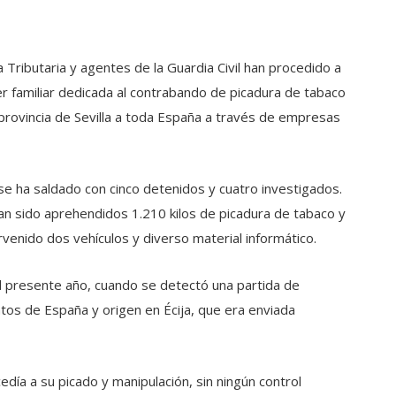
a Tributaria y agentes de la Guardia Civil han procedido a
er familiar dedicada al contrabando de picadura de tabaco
provincia de Sevilla a toda España a través de empresas
e ha saldado con cinco detenidos y cuatro investigados.
han sido aprehendidos 1.210 kilos de picadura de tabaco y
tervenido dos vehículos y diverso material informático.
el presente año, cuando se detectó una partida de
tos de España y origen en Écija, que era enviada
edía a su picado y manipulación, sin ningún control