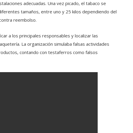
instalaciones adecuadas. Una vez picado, el tabaco se
diferentes tamaños, entre uno y 25 kilos dependiendo del
 contra reembolso.
car a los principales responsables y localizar las
aquetería. La organización simulaba falsas actividades
roductos, contando con testaferros como falsos