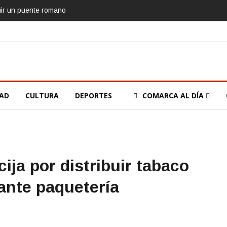
uir un puente romano
DAD
CULTURA
DEPORTES
COMARCA AL DÍA
ija por distribuir tabaco
ante paquetería