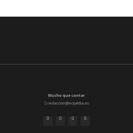
Mucho que contar
redaccion@ecijaldia.es