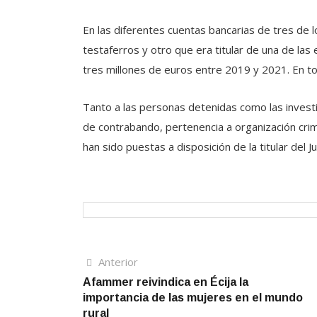
En las diferentes cuentas bancarias de tres de 
testaferros y otro que era titular de una de l
tres millones de euros entre 2019 y 2021. En to
Tanto a las personas detenidas como las invest
de contrabando, pertenencia a organización crimi
han sido puestas a disposición de la titular del 
Navegación
Artículo
Anterior
anterior
Afammer reivindica en Écija la
de
importancia de las mujeres en el mundo
entradas
rural