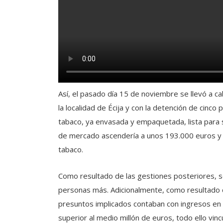
Así, el pasado día 15 de noviembre se llevó a ca
la localidad de Écija y con la detención de cinc
tabaco, ya envasada y empaquetada, lista para se
de mercado ascendería a unos 193.000 euros y se
tabaco.
Como resultado de las gestiones posteriores, s
personas más. Adicionalmente, como resultado d
presuntos implicados contaban con ingresos en
superior al medio millón de euros, todo ello vinc