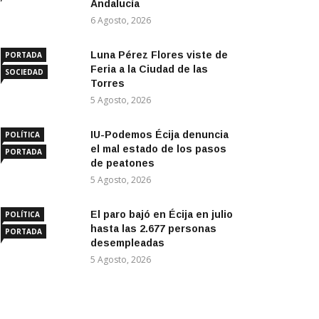
Andalucía
6 Agosto, 2026
Luna Pérez Flores viste de
PORTADA
Feria a la Ciudad de las
SOCIEDAD
Torres
5 Agosto, 2026
IU-Podemos Écija denuncia
POLÍTICA
el mal estado de los pasos
PORTADA
de peatones
5 Agosto, 2026
El paro bajó en Écija en julio
POLÍTICA
hasta las 2.677 personas
PORTADA
desempleadas
5 Agosto, 2026