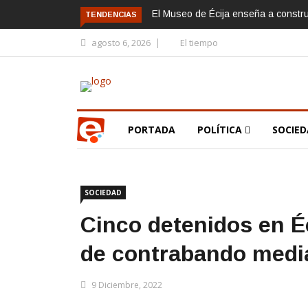
El Museo de Écija enseña a constr
TENDENCIAS
agosto 6, 2026
El tiempo
PORTADA
POLÍTICA
SOCIE
SOCIEDAD
Cinco detenidos en Éc
de contrabando medi
9 Diciembre, 2022