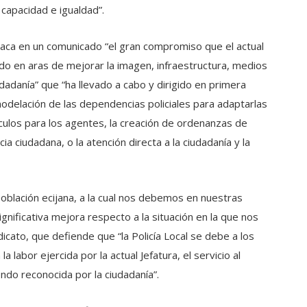
 capacidad e igualdad”.
taca en un comunicado “el gran compromiso que el actual
rado en aras de mejorar la imagen, infraestructura, medios
iudadanía” que “ha llevado a cabo y dirigido en primera
emodelación de las dependencias policiales para adaptarlas
culos para los agentes, la creación de ordenanzas de
cia ciudadana, o la atención directa a la ciudadanía y la
población ecijana, a la cual nos debemos en nuestras
gnificativa mejora respecto a la situación en la que nos
cato, que defiende que “la Policía Local se debe a los
 labor ejercida por la actual Jefatura, el servicio al
ndo reconocida por la ciudadanía”.