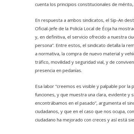
cuenta los principios constitucionales de mérito,
En respuesta a ambos sindicatos, el Sip-An des
Oficial-Jefe de la Policía Local de Écija ha most
y, en definitiva, el servicio ofrecido a nuestra c
persona”. Entre estos, el sindicato detalla la r
a normativa, la compra de nuevo material y vehí
tráfico, movilidad y seguridad vial, y de conviven
presencia en pedanías.
Esa labor “creemos es visible y palpable por la 
funciones, y que muestra una clara, evidente y si
encontrábamos en el pasado”, argumenta el sindi
ciudadanos, y que en el caso que nos ocupa, con la
ciudadano ha mejorado con creces y así está sie