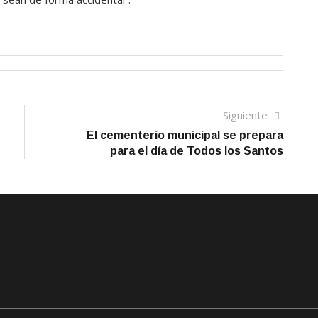
Siguien
Siguiente
artículo
El cementerio municipal se prepara
para el día de Todos los Santos