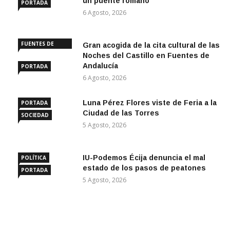
un puente romano
PORTADA
6 Agosto, 2026
FUENTES DE
Gran acogida de la cita cultural de las
ANDALUCÍA
Noches del Castillo en Fuentes de
Andalucía
PORTADA
6 Agosto, 2026
Luna Pérez Flores viste de Feria a la
PORTADA
Ciudad de las Torres
SOCIEDAD
5 Agosto, 2026
IU-Podemos Écija denuncia el mal
POLÍTICA
estado de los pasos de peatones
PORTADA
5 Agosto, 2026