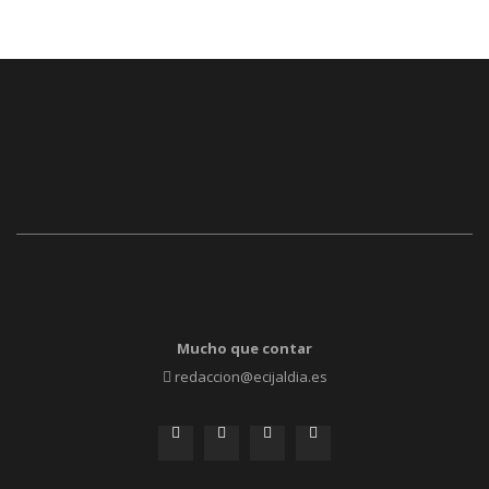
Mucho que contar
redaccion@ecijaldia.es