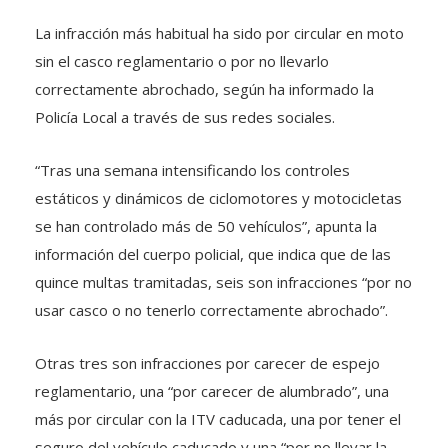
La infracción más habitual ha sido por circular en moto
sin el casco reglamentario o por no llevarlo
correctamente abrochado, según ha informado la
Policía Local a través de sus redes sociales.
“Tras una semana intensificando los controles
estáticos y dinámicos de ciclomotores y motocicletas
se han controlado más de 50 vehículos”, apunta la
información del cuerpo policial, que indica que de las
quince multas tramitadas, seis son infracciones “por no
usar casco o no tenerlo correctamente abrochado”.
Otras tres son infracciones por carecer de espejo
reglamentario, una “por carecer de alumbrado”, una
más por circular con la ITV caducada, una por tener el
seguro del vehículo caducado y una “por no llevar la