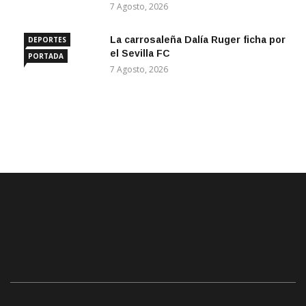
7 Agosto, 2026
La carrosaleña Dalía Ruger ficha por
DEPORTES
el Sevilla FC
PORTADA
7 Agosto, 2026