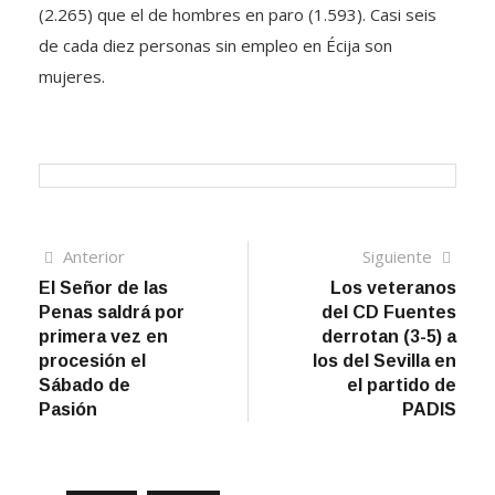
(2.265) que el de hombres en paro (1.593). Casi seis
de cada diez personas sin empleo en Écija son
mujeres.
Navegación
Artículo
Sigui
Anterior
Siguiente
anterior
artíc
El Señor de las
Los veteranos
de
Penas saldrá por
del CD Fuentes
entradas
primera vez en
derrotan (3-5) a
procesión el
los del Sevilla en
Sábado de
el partido de
Pasión
PADIS