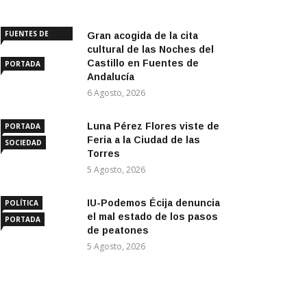
FUENTES DE
Gran acogida de la cita
ANDALUCÍA
cultural de las Noches del
Castillo en Fuentes de
PORTADA
Andalucía
6 Agosto, 2026
Luna Pérez Flores viste de
PORTADA
Feria a la Ciudad de las
SOCIEDAD
Torres
5 Agosto, 2026
IU-Podemos Écija denuncia
POLÍTICA
el mal estado de los pasos
PORTADA
de peatones
5 Agosto, 2026