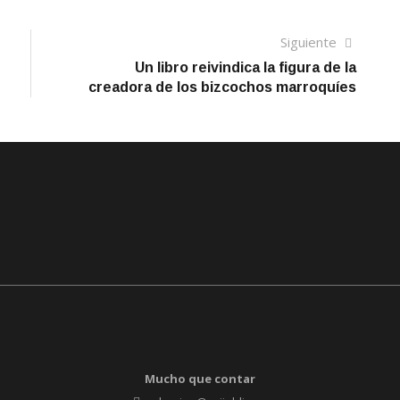
Siguien
Siguiente
artículo
Un libro reivindica la figura de la
creadora de los bizcochos marroquíes
Mucho que contar