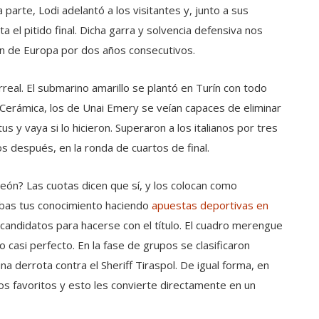
 parte, Lodi adelantó a los visitantes y, junto a sus
 el pitido final. Dicha garra y solvencia defensiva nos
ón de Europa por dos años consecutivos.
arreal. El submarino amarillo se plantó en Turín con todo
 Cerámica, los de Unai Emery se veían capaces de eliminar
y vaya si lo hicieron. Superaron a los italianos por tres
s después, en la ronda de cuartos de final.
ón? Las cuotas dicen que sí, y los colocan como
ebas tus conocimiento haciendo
apuestas deportivas en
s candidatos para hacerse con el título. El cuadro merengue
eo casi perfecto. En la fase de grupos se clasificaron
derrota contra el Sheriff Tiraspol. De igual forma, en
s favoritos y esto les convierte directamente en un