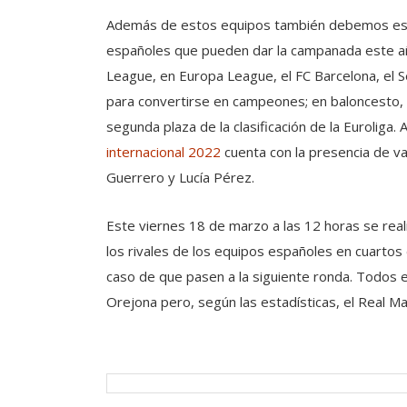
Además de estos equipos también debemos estar
españoles que pueden dar la campanada este año
League, en Europa League, el FC Barcelona, el S
para convertirse en campeones; en baloncesto, e
segunda plaza de la clasificación de la Euroliga
internacional 2022
cuenta con la presencia de v
Guerrero y Lucía Pérez.
Este viernes 18 de marzo a las 12 horas se rea
los rivales de los equipos españoles en cuartos 
caso de que pasen a la siguiente ronda. Todos e
Orejona pero, según las estadísticas, el Real Ma