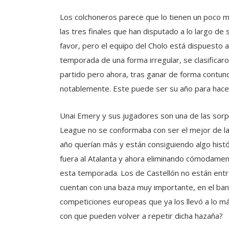
Los colchoneros parece que lo tienen un poco 
las tres finales que han disputado a lo largo de
favor, pero el equipo del Cholo está dispuesto 
temporada de una forma irregular, se clasifica
partido pero ahora, tras ganar de forma contun
notablemente. Este puede ser su año para hacers
Unai Emery y sus jugadores son una de las sorp
League no se conformaba con ser el mejor de l
año querían más y están consiguiendo algo hist
fuera al Atalanta y ahora eliminando cómodament
esta temporada. Los de Castellón no están ent
cuentan con una baza muy importante, en el banq
competiciones europeas que ya los llevó a lo m
con que pueden volver a repetir dicha hazaña?