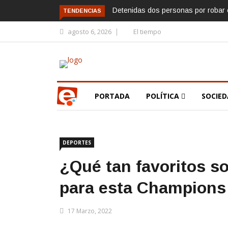
Detenidas dos personas por robar e
TENDENCIAS
agosto 6, 2026
El tiempo
PORTADA
POLÍTICA
SOCIE
DEPORTES
¿Qué tan favoritos s
para esta Champions
17 Marzo, 2022