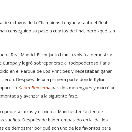
nda de octavos de la Champions League y tanto el Real
l han conseguido su pase a cuartos de final, pero ¿qué tan
fue el Real Madrid. El conjunto blanco volvió a demostrar,
de Europa y logró sobreponerse al todopoderoso Paris
rdido en el Parque de Los Príncipes y necesitaban ganar
 hicieron. Después de una primera parte donde Kylian
 apareció
Karim Benzema
para los merengues y marcó un
remontada y avanzar a la siguiente fase.
o quedarse atrás y eliminó al Manchester United de
 los sueños. Después de haber empatado en la ida, los
as de demostrar por qué son uno de los favoritos para