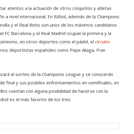
 atentos a la actuación de otros conjuntos y atletas
 a nivel internacional. En fútbol, además de la Champions
evilla y el Real Betis son unos de los máximos candidatos
l FC Barcelona y el Real Madrid ocupan la primera y la
. Asimismo, en otros deportes como el pádel, el
circuito
arios deportistas españoles como Pepe Aliaga, Fran
lizará el sorteo de la Champions League y se conocerán
de final y sus posibles enfrentamientos en semifinales, en
llos cuentan con alguna posibilidad de hacerse con la
drid es el más favorito de los tres.