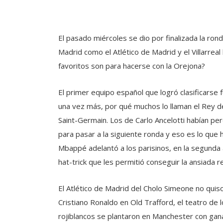
El pasado miércoles se dio por finalizada la ro
Madrid como el Atlético de Madrid y el Villarrea
favoritos son para hacerse con la Orejona?
El primer equipo español que logró clasificarse 
una vez más, por qué muchos lo llaman el Rey 
Saint-Germain. Los de Carlo Ancelotti habían pe
para pasar a la siguiente ronda y eso es lo que
Mbappé adelantó a los parisinos, en la segunda
hat-trick que les permitió conseguir la ansiada 
El Atlético de Madrid del Cholo Simeone no quis
Cristiano Ronaldo en Old Trafford, el teatro de
rojiblancos se plantaron en Manchester con gan