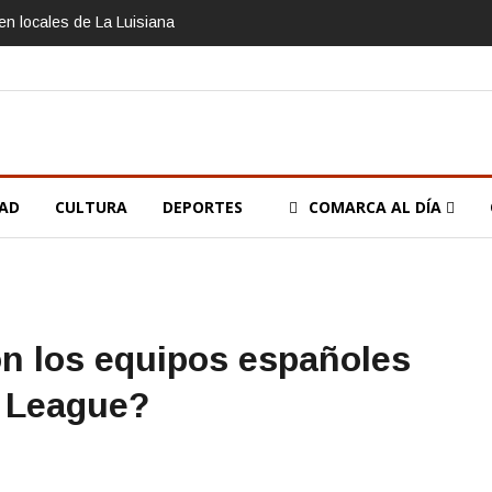
n locales de La Luisiana
DAD
CULTURA
DEPORTES
COMARCA AL DÍA
on los equipos españoles
 League?