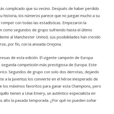
más complicado que su vecino. Después de haber perdido
 su historia, los números parece que no juegan mucho a su
a romper con todas las estadísticas. Empezaron la
ron como segundos de grupo sufriendo hasta el último
dente al Manchester United, sus posibilidades han crecido
e, por fin, con la ansiada Orejona.
resas de esta edición. El vigente campeón de Europa
a segunda competición más prestigiosa de Europa. Este
órico. Segundos de grupo con solo dos derrotas, dejando
e a la Juventus los convierte en el héroe inesperado de
re los máximos favoritos para ganar esta Champions, pero
uillo tienen a Unai Emery, un auténtico especialista en
ás alto la pasada temporada. ¿Por qué no pueden soñar