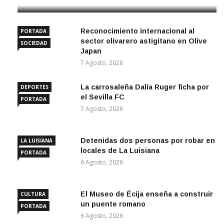
Reconocimiento internacional al
PORTADA
sector olivarero astigitano en Olive
SOCIEDAD
Japan
7 Agosto, 2026
La carrosaleña Dalía Ruger ficha por
DEPORTES
el Sevilla FC
PORTADA
7 Agosto, 2026
Detenidas dos personas por robar en
LA LUISIANA
locales de La Luisiana
PORTADA
6 Agosto, 2026
El Museo de Écija enseña a construir
CULTURA
un puente romano
PORTADA
6 Agosto, 2026