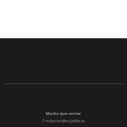
Mucho que contar
redaccion@ecijaldia.es