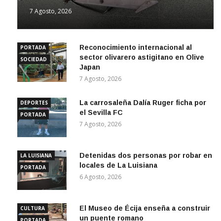
7 Agosto, 2026
Reconocimiento internacional al
PORTADA
sector olivarero astigitano en Olive
SOCIEDAD
Japan
7 Agosto, 2026
La carrosaleña Dalía Ruger ficha por
DEPORTES
el Sevilla FC
PORTADA
7 Agosto, 2026
Detenidas dos personas por robar en
LA LUISIANA
locales de La Luisiana
PORTADA
6 Agosto, 2026
El Museo de Écija enseña a construir
CULTURA
un puente romano
PORTADA