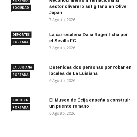
Reconocimiento internacional al
PORTADA
sector olivarero astigitano en Olive
SOCIEDAD
Japan
7 Agosto, 2026
La carrosaleña Dalía Ruger ficha por
DEPORTES
el Sevilla FC
PORTADA
7 Agosto, 2026
Detenidas dos personas por robar en
LA LUISIANA
locales de La Luisiana
PORTADA
6 Agosto, 2026
El Museo de Écija enseña a construir
CULTURA
un puente romano
PORTADA
6 Agosto, 2026