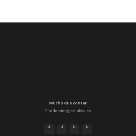
Mucho que contar
redaccion@ecijaldia.es