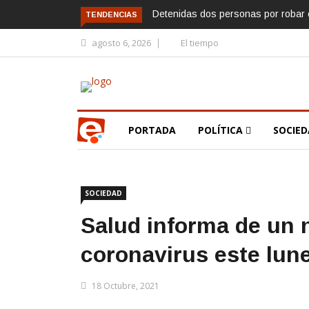
Detenidas dos personas por robar e
TENDENCIAS
agosto 6, 2026
El tiempo
PORTADA
POLÍTICA
SOCIE
SOCIEDAD
Salud informa de un 
coronavirus este lun
18 Octubre, 2021