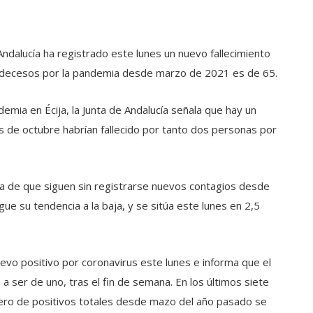
 Andalucía ha registrado este lunes un nuevo fallecimiento
de decesos por la pandemia desde marzo de 2021 es de 65.
demia en Écija, la Junta de Andalucía señala que hay un
es de octubre habrían fallecido por tanto dos personas por
ma de que siguen sin registrarse nuevos contagios desde
gue su tendencia a la baja, y se sitúa este lunes en 2,5
nuevo positivo por coronavirus este lunes e informa que el
a ser de uno, tras el fin de semana. En los últimos siete
mero de positivos totales desde mazo del año pasado se