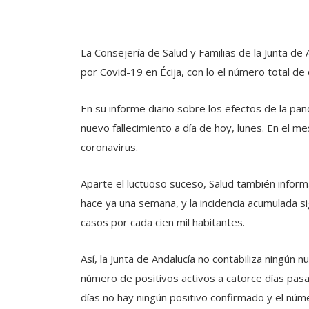
La Consejería de Salud y Familias de la Junta de
por Covid-19 en Écija, con lo el número total 
En su informe diario sobre los efectos de la pan
nuevo fallecimiento a día de hoy, lunes. En el m
coronavirus.
Aparte el luctuoso suceso, Salud también infor
hace ya una semana, y la incidencia acumulada si
casos por cada cien mil habitantes.
Así, la Junta de Andalucía no contabiliza ningún 
número de positivos activos a catorce días pasa 
días no hay ningún positivo confirmado y el nú