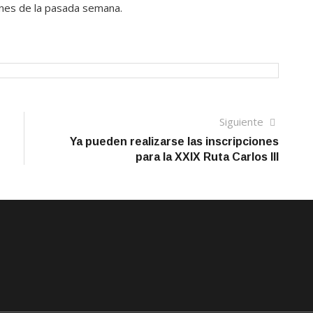
unes de la pasada semana.
Siguien
Siguiente
artículo
Ya pueden realizarse las inscripciones
para la XXIX Ruta Carlos III