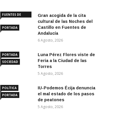
FUENTES DE
Gran acogida de la cita
ANDALUCÍA
cultural de las Noches del
Castillo en Fuentes de
PORTADA
Andalucía
6 Agosto, 2026
Luna Pérez Flores viste de
PORTADA
Feria a la Ciudad de las
SOCIEDAD
Torres
5 Agosto, 2026
IU-Podemos Écija denuncia
POLÍTICA
el mal estado de los pasos
PORTADA
de peatones
5 Agosto, 2026