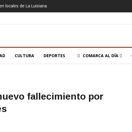
n locales de La Luisiana
DAD
CULTURA
DEPORTES
COMARCA AL DÍA
nuevo fallecimiento por
es