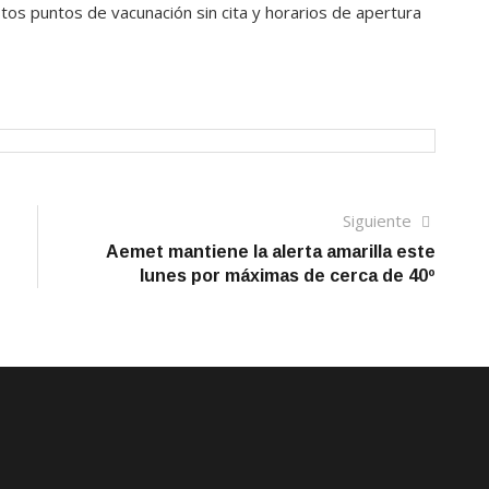
tos puntos de vacunación sin cita y horarios de apertura
Siguien
Siguiente
artículo
Aemet mantiene la alerta amarilla este
lunes por máximas de cerca de 40º