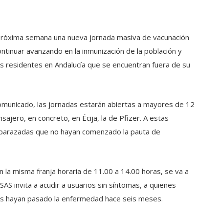
a próxima semana una nueva jornada masiva de vacunación
continuar avanzando en la inmunización de la población y
 los residentes en Andalucía que se encuentran fuera de su
comunicado, las jornadas estarán abiertas a mayores de 12
ajero, en concreto, en Écija, la de Pfizer. A estas
mbarazadas que no hayan comenzado la pauta de
 la misma franja horaria de 11.00 a 14.00 horas, se va a
l SAS invita a acudir a usuarios sin síntomas, a quienes
nes hayan pasado la enfermedad hace seis meses.