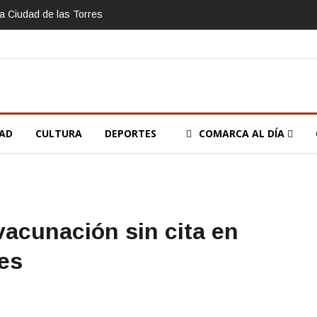
la Ciudad de las Torres
DAD
CULTURA
DEPORTES
COMARCA AL DÍA
vacunación sin cita en
tes