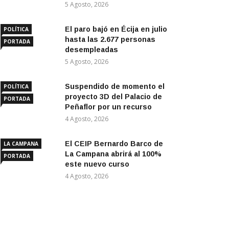
5 Agosto, 2026
El paro bajó en Écija en julio
POLÍTICA
hasta las 2.677 personas
PORTADA
desempleadas
5 Agosto, 2026
Suspendido de momento el
POLÍTICA
proyecto 3D del Palacio de
PORTADA
Peñaflor por un recurso
4 Agosto, 2026
El CEIP Bernardo Barco de
LA CAMPANA
La Campana abrirá al 100%
PORTADA
este nuevo curso
4 Agosto, 2026