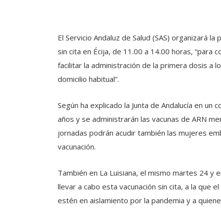
El Servicio Andaluz de Salud (SAS) organizará l
sin cita en Écija, de 11.00 a 14.00 horas, “para 
facilitar la administración de la primera dosis a
domicilio habitual”.
Según ha explicado la Junta de Andalucía en un 
años y se administrarán las vacunas de ARN mens
jornadas podrán acudir también las mujeres e
vacunación.
También en La Luisiana, el mismo martes 24 y en
llevar a cabo esta vacunación sin cita, a la que e
estén en aislamiento por la pandemia y a quie