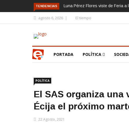
Luna Pérez Flores viste de Feria a 
TENDENCIAS
agosto 6, 2026
El tiempo
PORTADA
POLÍTICA
SOCIE
POLÍTICA
El SAS organiza una 
Écija el próximo mar
22 Agosto, 2021