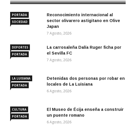
Reconocimiento internacional al
PORTADA
sector olivarero astigitano en Olive
SOCIEDAD
Japan
7 Agosto, 2026
La carrosaleña Dalía Ruger ficha por
DEPORTES
el Sevilla FC
PORTADA
7 Agosto, 2026
Detenidas dos personas por robar en
LA LUISIANA
locales de La Luisiana
PORTADA
6 Agosto, 2026
El Museo de Écija enseña a construir
CULTURA
un puente romano
PORTADA
6 Agosto, 2026