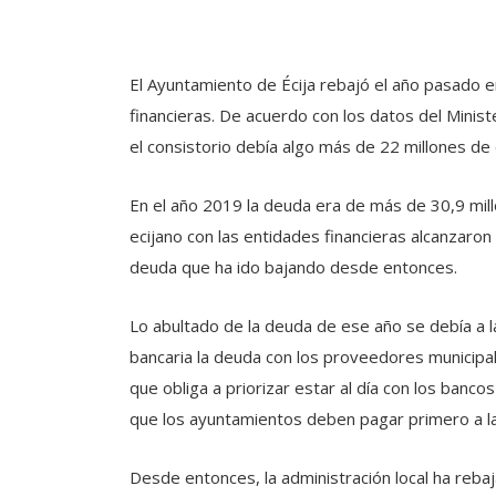
El Ayuntamiento de Écija rebajó el año pasado 
financieras. De acuerdo con los datos del Minis
el consistorio debía algo más de 22 millones de
En el año 2019 la deuda era de más de 30,9 mill
ecijano con las entidades financieras alcanzaro
deuda que ha ido bajando desde entonces.
Lo abultado de la deuda de ese año se debía a l
bancaria la deuda con los proveedores municipa
que obliga a priorizar estar al día con los banc
que los ayuntamientos deben pagar primero a la
Desde entonces, la administración local ha reba