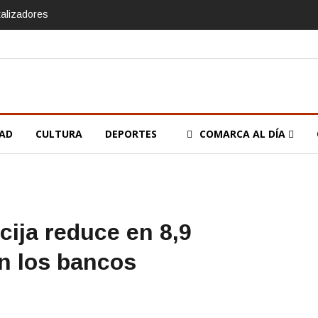
talizadores
DAD
CULTURA
DEPORTES
COMARCA AL DÍA
cija reduce en 8,9
n los bancos