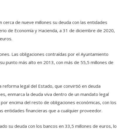
en cerca de nueve millones su deuda con las entidades
terio de Economía y Hacienda, a 31 de diciembre de 2020,
 euros.
ones. Las obligaciones contraídas por el Ayuntamiento
n su punto más alto en 2013, con más de 55,5 millones de
a reforma legal del Estado, que convirtió en deuda
les, enmarca la deuda viva dentro de un mandato legal
os por encima del resto de obligaciones económicas, con los
s entidades financieras que a cualquier proveedor.
jado su deuda con los bancos en 33,5 millones de euros, lo