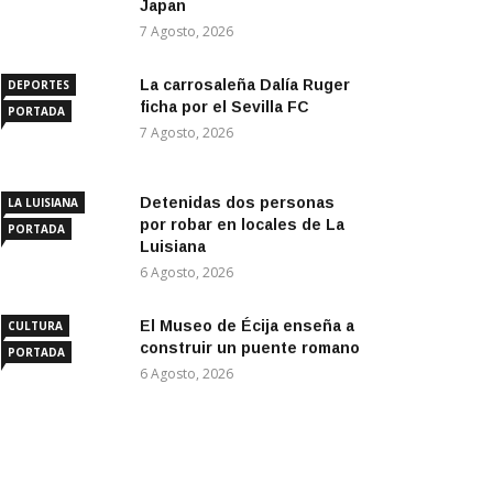
Japan
7 Agosto, 2026
La carrosaleña Dalía Ruger
DEPORTES
ficha por el Sevilla FC
PORTADA
7 Agosto, 2026
Detenidas dos personas
LA LUISIANA
por robar en locales de La
PORTADA
Luisiana
6 Agosto, 2026
El Museo de Écija enseña a
CULTURA
construir un puente romano
PORTADA
6 Agosto, 2026