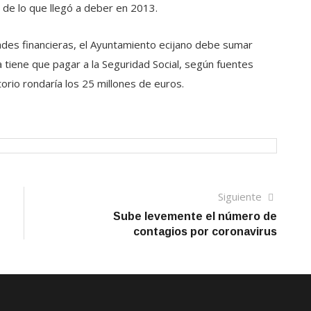
de lo que llegó a deber en 2013.
ades financieras, el Ayuntamiento ecijano debe sumar
 tiene que pagar a la Seguridad Social, según fuentes
torio rondaría los 25 millones de euros.
Siguien
Siguiente
artículo
Sube levemente el número de
contagios por coronavirus