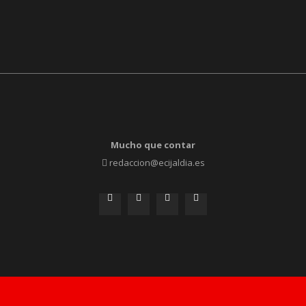
Mucho que contar
redaccion@ecijaldia.es