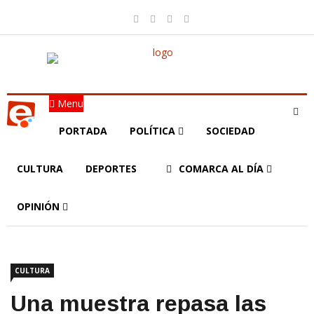
Menu
PORTADA
POLÍTICA
SOCIEDAD
CULTURA
DEPORTES
COMARCA AL DÍA
OPINIÓN
CULTURA
Una muestra repasa las