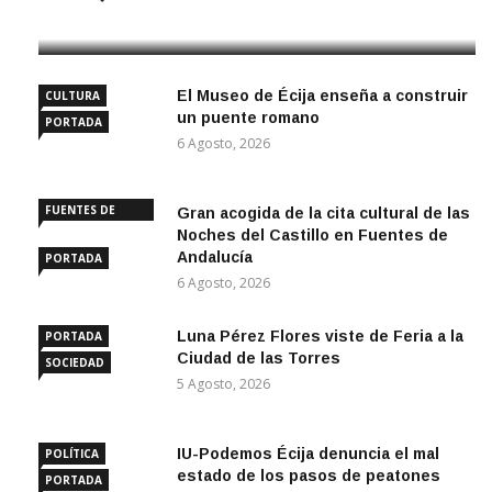
6 Agosto, 2026
El Museo de Écija enseña a construir
CULTURA
un puente romano
PORTADA
6 Agosto, 2026
FUENTES DE
Gran acogida de la cita cultural de las
ANDALUCÍA
Noches del Castillo en Fuentes de
Andalucía
PORTADA
6 Agosto, 2026
Luna Pérez Flores viste de Feria a la
PORTADA
Ciudad de las Torres
SOCIEDAD
5 Agosto, 2026
IU-Podemos Écija denuncia el mal
POLÍTICA
estado de los pasos de peatones
PORTADA