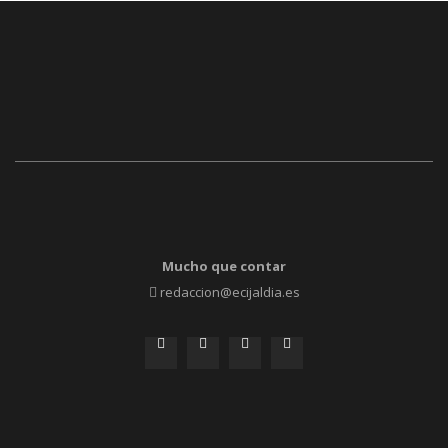
Mucho que contar
redaccion@ecijaldia.es