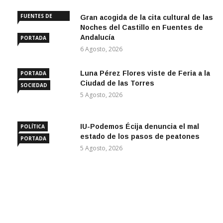
FUENTES DE
Gran acogida de la cita cultural de las
ANDALUCÍA
Noches del Castillo en Fuentes de
Andalucía
PORTADA
6 Agosto, 2026
Luna Pérez Flores viste de Feria a la
PORTADA
Ciudad de las Torres
SOCIEDAD
5 Agosto, 2026
IU-Podemos Écija denuncia el mal
POLÍTICA
estado de los pasos de peatones
PORTADA
5 Agosto, 2026