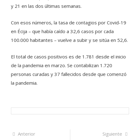
y 21 en las dos últimas semanas.
Con esos números, la tasa de contagios por Covid-19
en Écija – que había caído a 32,6 casos por cada
100.000 habitantes – vuelve a subir y se sitúa en 52,6.
El total de casos positivos es de 1.781 desde el inicio
de la pandemia en marzo. Se contabilizan 1.720
personas curadas y 37 fallecidos desde que comenzó
la pandemia.
Navegación
Artículo
Sigui
Anterior
Siguiente