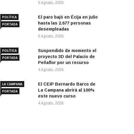
5 Agosto, 2026
El paro bajó en Écija en julio
POLÍTICA
hasta las 2.677 personas
PORTADA
desempleadas
5 Agosto, 2026
Suspendido de momento el
POLÍTICA
proyecto 3D del Palacio de
PORTADA
Peñaflor por un recurso
4 Agosto, 2026
El CEIP Bernardo Barco de
LA CAMPANA
La Campana abrirá al 100%
PORTADA
este nuevo curso
4 Agosto, 2026