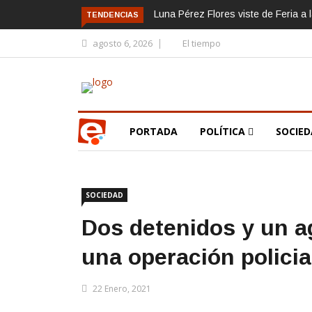
Luna Pérez Flores viste de Feria a 
TENDENCIAS
agosto 6, 2026
El tiempo
PORTADA
POLÍTICA
SOCIE
SOCIEDAD
Dos detenidos y un a
una operación policial
22 Enero, 2021