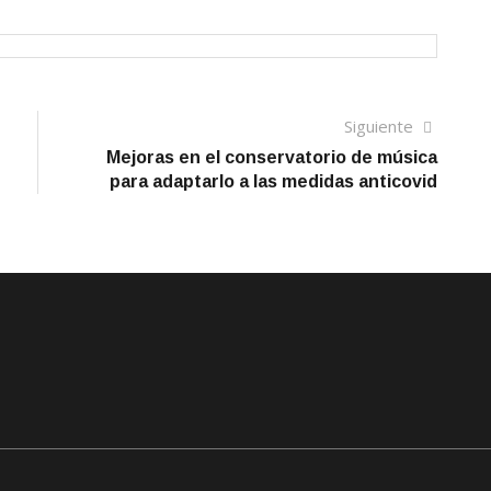
Siguien
Siguiente
artículo
Mejoras en el conservatorio de música
para adaptarlo a las medidas anticovid