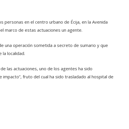
os personas en el centro urbano de Écija, en la Avenida
 el marco de estas actuaciones un agente.
a de una operación sometida a secreto de sumario y que
la localidad.
de las actuaciones, uno de los agentes ha sido
e impacto”, fruto del cual ha sido trasladado al hospital de