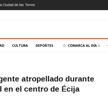
la Ciudad de las Torres
DAD
CULTURA
DEPORTES
COMARCA AL DÍA
gente atropellado durante
 en el centro de Écija