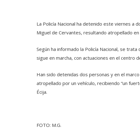
La Policía Nacional ha detenido este viernes a d
Miguel de Cervantes, resultando atropellado en
Según ha informado la Policía Nacional, se trat
sigue en marcha, con actuaciones en el centro de 
Han sido detenidas dos personas y en el marco 
atropellado por un vehículo, recibiendo “un fuert
Écija.
FOTO: M.G.