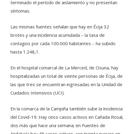
terminado el período de aislamiento y no presentan
síntomas.
Las mismas fuentes señalan que hay en Écija 32
brotes y una incidencia acumulada – la tasa de
contagios por cada 100.000 habitantes – ha subido
hasta 1.248,1.
En el hospital comarcal de La Merced, de Osuna, hay
hospitalizadas un total de veinte personas de Écija, de
las que tres se encuentran ingresadas en la Unidad de
Cuidados Intensivos (UCI).
En la comarca de la Campiña también sube la incidencia
del Covid-19. Hay cinco casos activos en Cañada Rosal,
dos más que hace una semana; en Fuentes de
Andalucía hay 48 casos activos, con treinta nuevos en