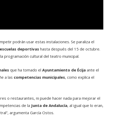
petir podrán usar estas instalaciones. Se paraliza el
escuelas deportivas
hasta después del 15 de octubre.
la programación cultural del teatro municipal.
nales
que ha tomado el
Ayuntamiento de Écija
ante el
ñe a las
competencias municipales
, como explica el
ares o restaurantes, ni puede hacer nada para mejorar el
competencias de la
Junta de Andalucía
, al igual que lo eran,
ntral”, argumenta García Ostos.