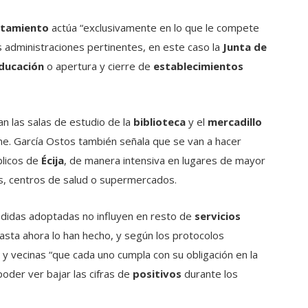
tamiento
actúa “exclusivamente en lo que le compete
as administraciones pertinentes, en este caso la
Junta de
ducación
o apertura y cierre de
establecimientos
an las salas de estudio de la
biblioteca
y el
mercadillo
ene. García Ostos también señala que se van a hacer
blicos de
Écija
, de manera intensiva en lugares de mayor
os, centros de salud o supermercados.
edidas adoptadas no influyen en resto de
servicios
asta ahora lo han hecho, y según los protocolos
s y vecinas “que cada uno cumpla con su obligación en la
oder ver bajar las cifras de
positivos
durante los