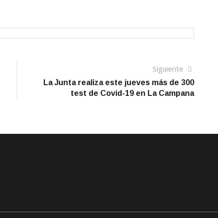
Siguien
Siguiente
artículo
La Junta realiza este jueves más de 300
test de Covid-19 en La Campana