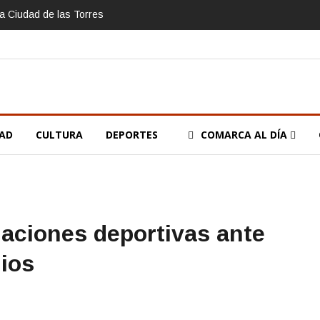
la Ciudad de las Torres
DAD
CULTURA
DEPORTES
COMARCA AL DÍA
alaciones deportivas ante
ios