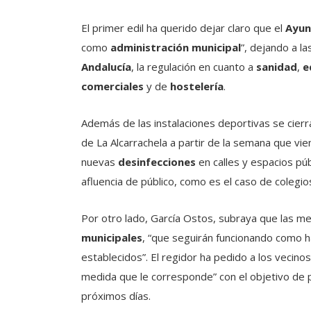
El primer edil ha querido dejar claro que el
Ayun
como
administración municipal
”, dejando a l
Andalucía
, la regulación en cuanto a
sanidad
,
e
comerciales
y de
hostelería
.
Además de las instalaciones deportivas se cierr
de La Alcarrachela a partir de la semana que vi
nuevas
desinfecciones
en calles y espacios pú
afluencia de público, como es el caso de colegi
Por otro lado, García Ostos, subraya que las m
municipales
, “que seguirán funcionando como h
establecidos”. El regidor ha pedido a los vecino
medida que le corresponde” con el objetivo de p
próximos días.