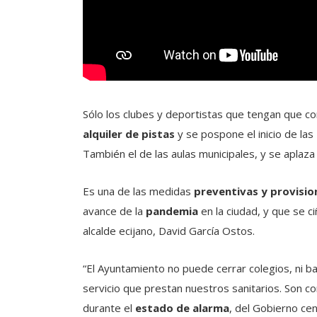
Sólo los clubes y deportistas que tengan que com
alquiler de pistas
y se pospone el inicio de las
También el de las aulas municipales, y se aplaza 
Es una de las medidas
preventivas y provisio
avance de la
pandemia
en la ciudad, y que se ci
alcalde ecijano, David García Ostos.
“El Ayuntamiento no puede cerrar colegios, ni b
servicio que prestan nuestros sanitarios. Son 
durante el
estado de alarma
, del Gobierno ce