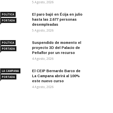
5 Agosto, 2026
El paro bajó en Écija en julio
POLÍTICA
hasta las 2.677 personas
PORTADA
desempleadas
5 Agosto, 2026
Suspendido de momento el
POLÍTICA
proyecto 3D del Palacio de
PORTADA
Peñaflor por un recurso
4 Agosto, 2026
El CEIP Bernardo Barco de
LA CAMPANA
La Campana abrirá al 100%
PORTADA
este nuevo curso
4 Agosto, 2026