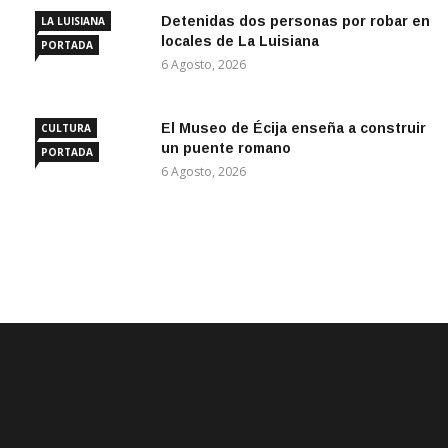
Detenidas dos personas por robar en
LA LUISIANA
locales de La Luisiana
PORTADA
6 Agosto, 2026
El Museo de Écija enseña a construir
CULTURA
un puente romano
PORTADA
6 Agosto, 2026