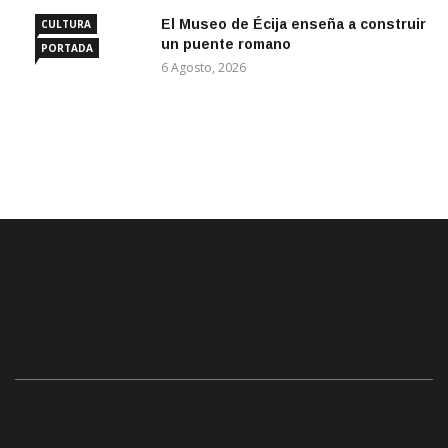
El Museo de Écija enseña a construir
CULTURA
un puente romano
PORTADA
6 Agosto, 2026