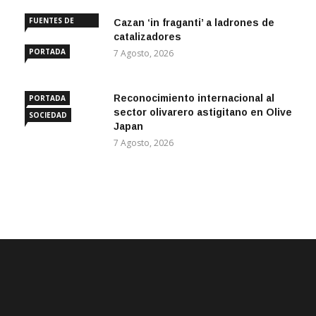
FUENTES DE
Cazan ‘in fraganti’ a ladrones de
ANDALUCÍA
catalizadores
PORTADA
7 Agosto, 2026
Reconocimiento internacional al
PORTADA
sector olivarero astigitano en Olive
SOCIEDAD
Japan
7 Agosto, 2026