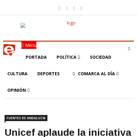
Menu
PORTADA
POLÍTICA
SOCIEDAD
CULTURA
DEPORTES
COMARCA AL DÍA
OPINIÓN
FUENTES DE ANDALUCÍA
Unicef aplaude la iniciativa