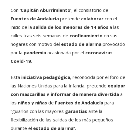
Con
‘Capitán Aburrimiento’
, el consistorio de
Fuentes de Andalucía
pretende
colaborar
con el
inicio de la
salida de los menores de 14 años
a las
calles tras seis semanas de
confinamiento
en sus
hogares con motivo del
estado de alarma
provocado
por la
pandemia
ocasionada por el
coronavirus
Covid-19
.
Esta
iniciativa
pedagógica
, reconocida por el foro de
las Naciones Unidas para la Infancia, pretende
equipar
con mascarillas
e
informar de manera divertida
a
los
niños y niñas
de
Fuentes de Andalucía
para
“guiarlos con las mayores
garantías
ante la
flexibilización de las salidas de los más pequeños
durante el
estado de alarma
”.