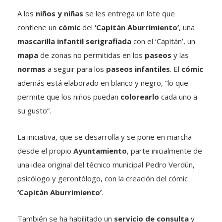
A los
niños y niñas
se les entrega un lote que
contiene un
cómic
del
‘Capitán Aburrimiento’
, una
mascarilla infantil serigrafiada
con el ‘Capitán’, un
mapa
de zonas no permitidas en los
paseos
y las
normas
a seguir para los
paseos
infantiles
. El
cómic
además está elaborado en blanco y negro, “lo que
permite que los niños puedan
colorearlo
cada uno a
su gusto”.
La iniciativa, que se desarrolla y se pone en marcha
desde el propio
Ayuntamiento
, parte inicialmente de
una idea original del técnico municipal Pedro Verdún,
psicólogo y gerontólogo, con la creación del cómic
‘Capitán Aburrimiento’
.
También se ha habilitado un
servicio de consulta
y