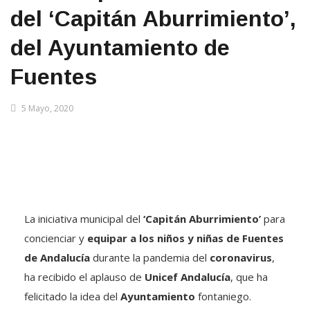
del ‘Capitán Aburrimiento’,
del Ayuntamiento de
Fuentes
5 Mayo, 2020
La iniciativa municipal del
‘Capitán Aburrimiento’
para
concienciar y
equipar a los niños y niñas de Fuentes
de Andalucía
durante la pandemia del
coronavirus
,
ha recibido el aplauso de
Unicef Andalucía
, que ha
felicitado la idea del
Ayuntamiento
fontaniego.