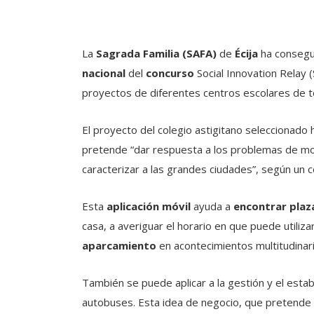
La
Sagrada Familia (SAFA)
de
Écija
ha consegui
nacional
del
concurso
Social Innovation Relay (
proyectos de diferentes centros escolares de 
El proyecto del colegio astigitano seleccionado 
pretende “dar respuesta a los problemas de mov
caracterizar a las grandes ciudades”, según un
Esta
aplicación móvil
ayuda a
encontrar plaz
casa, a averiguar el horario en que puede utiliza
aparcamiento
en acontecimientos multitudinario
También se puede aplicar a la gestión y el est
autobuses. Esta idea de negocio, que pretende