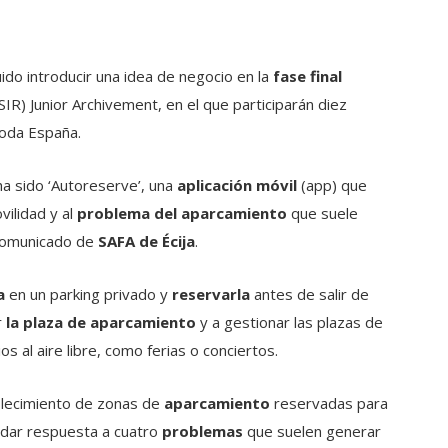
do introducir una idea de negocio en la
fase final
SIR) Junior Archivement, en el que participarán diez
toda España.
ha sido ‘Autoreserve’, una
aplicación móvil
(app) que
ilidad y al
problema del aparcamiento
que suele
 comunicado de
SAFA de Écija
.
a
en un parking privado y
reservarla
antes de salir de
r
la plaza de aparcamiento
y a gestionar las plazas de
s al aire libre, como ferias o conciertos.
ablecimiento de zonas de
aparcamiento
reservadas para
 dar respuesta a cuatro
problemas
que suelen generar