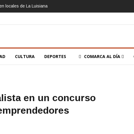
n locales de La Luisiana
DAD
CULTURA
DEPORTES
COMARCA AL DÍA
alista en un concurso
 emprendedores