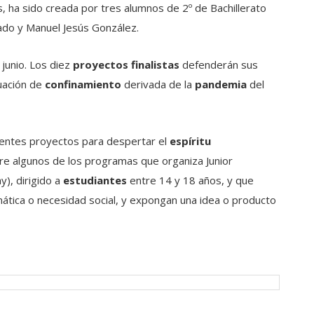
 ha sido creada por tres alumnos de 2º de Bachillerato
rado y Manuel Jesús González.
 junio. Los diez
proyectos finalistas
defenderán sus
tuación de
confinamiento
derivada de la
pandemia
del
erentes proyectos para despertar el
espíritu
re algunos de los programas que organiza Junior
y), dirigido a
estudiantes
entre 14 y 18 años, y que
tica o necesidad social, y expongan una idea o producto