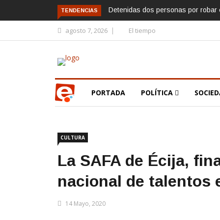
Detenidas dos personas por robar e
TENDENCIAS
agosto 7, 2026
El tiempo
PORTADA
POLÍTICA
SOCIE
CULTURA
La SAFA de Écija, fin
nacional de talentos
14 Mayo, 2020