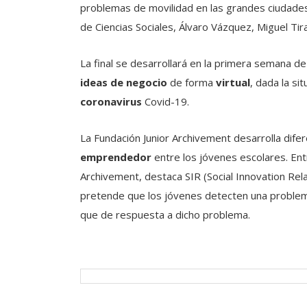
problemas de movilidad en las grandes ciudades,
de Ciencias Sociales, Álvaro Vázquez, Miguel Ti
La final se desarrollará en la primera semana de
ideas de negocio
de forma
virtual
, dada la si
coronavirus
Covid-19.
La Fundación Junior Archivement desarrolla dif
emprendedor
entre los jóvenes escolares. Ent
Archivement, destaca SIR (Social Innovation Rela
pretende que los jóvenes detecten una problemá
que de respuesta a dicho problema.