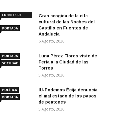
FUENTES DE
Gran acogida de la cita
ANDALUCÍA
cultural de las Noches del
Castillo en Fuentes de
PORTADA
Andalucía
6 Agosto, 2026
Luna Pérez Flores viste de
PORTADA
Feria a la Ciudad de las
SOCIEDAD
Torres
5 Agosto, 2026
IU-Podemos Écija denuncia
POLÍTICA
el mal estado de los pasos
PORTADA
de peatones
5 Agosto, 2026