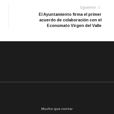
Siguien
Siguiente
artículo
El Ayuntamiento firma el primer
acuerdo de colaboración con el
Economato Virgen del Valle
Mucho que contar