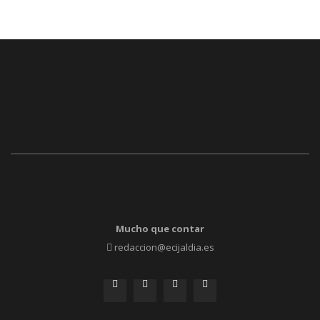
Mucho que contar
redaccion@ecijaldia.es