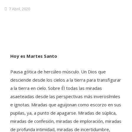
7 Abril, 2020
Hoy es Martes Santo
Pausa gótica de hercúleo músculo. Un Dios que
desciende desde los cielos a la tierra para transfigurar
a la tierra en cielo. Sobre Él todas las miradas
asaeteadas desde las perspectivas más inverosímiles
e ignotas. Miradas que aguijonan como escorzo en sus
pupilas, ya, a punto de apagarse. Miradas de súplica,
miradas de confesión, miradas de imploración, miradas
de profunda intimidad, miradas de incertidumbre,