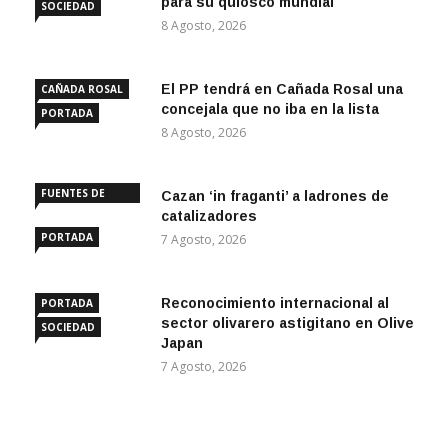
para su quiosco mundial
SOCIEDAD
8 Agosto, 2026
El PP tendrá en Cañada Rosal una
CAÑADA ROSAL
concejala que no iba en la lista
PORTADA
8 Agosto, 2026
FUENTES DE
Cazan ‘in fraganti’ a ladrones de
ANDALUCÍA
catalizadores
PORTADA
7 Agosto, 2026
Reconocimiento internacional al
PORTADA
sector olivarero astigitano en Olive
SOCIEDAD
Japan
7 Agosto, 2026