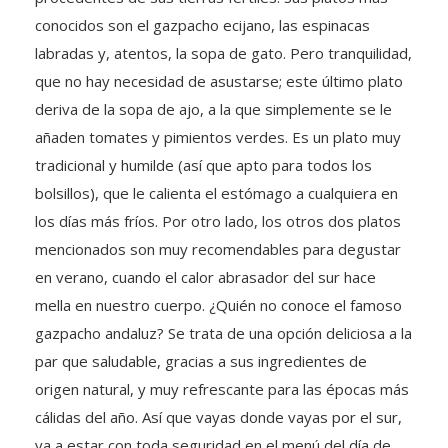
conocidos son el gazpacho ecijano, las espinacas
labradas y, atentos, la sopa de gato. Pero tranquilidad,
que no hay necesidad de asustarse; este último plato
deriva de la sopa de ajo, a la que simplemente se le
añaden tomates y pimientos verdes. Es un plato muy
tradicional y humilde (así que apto para todos los
bolsillos), que le calienta el estómago a cualquiera en
los días más fríos. Por otro lado, los otros dos platos
mencionados son muy recomendables para degustar
en verano, cuando el calor abrasador del sur hace
mella en nuestro cuerpo. ¿Quién no conoce el famoso
gazpacho andaluz? Se trata de una opción deliciosa a la
par que saludable, gracias a sus ingredientes de
origen natural, y muy refrescante para las épocas más
cálidas del año. Así que vayas donde vayas por el sur,
va a estar con toda seguridad en el menú del día de