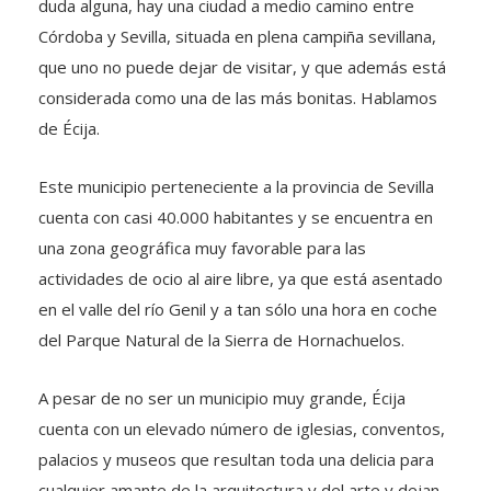
duda alguna, hay una ciudad a medio camino entre
Córdoba y Sevilla, situada en plena campiña sevillana,
que uno no puede dejar de visitar, y que además está
considerada como una de las más bonitas. Hablamos
de Écija.
Este municipio perteneciente a la provincia de Sevilla
cuenta con casi 40.000 habitantes y se encuentra en
una zona geográfica muy favorable para las
actividades de ocio al aire libre, ya que está asentado
en el valle del río Genil y a tan sólo una hora en coche
del Parque Natural de la Sierra de Hornachuelos.
A pesar de no ser un municipio muy grande, Écija
cuenta con un elevado número de iglesias, conventos,
palacios y museos que resultan toda una delicia para
cualquier amante de la arquitectura y del arte y dejan