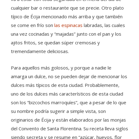
cualquier bar o restaurante que se precie. Otro plato
típico de Écija mencionado más arriba y que también
se come en frío son
las espinacas
labradas, las cuales
una vez cocinadas y “majadas” junto con el pan y los
ajitos fritos, se quedan súper cremosas y
tremendamente deliciosas.
Para aquellos más golosos, y porque a nadie le
amarga un dulce, no se pueden dejar de mencionar los
dulces más típicos de esta ciudad. Probablemente,
uno de los dulces más característicos de esta ciudad
son los “bizcochos marroquíes”, que a pesar de lo que
su nombre podría sugerir a simple vista, son
originarios de Écija y están elaborados por las monjas
del Convento de Santa Florentina. Su receta lleva siglos
siendo secreta y se resume en “azúcar, huevos, flor