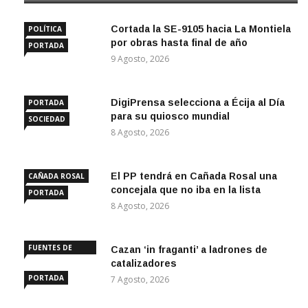
Cortada la SE-9105 hacia La Montiela
POLÍTICA
por obras hasta final de año
PORTADA
9 Agosto, 2026
DigiPrensa selecciona a Écija al Día
PORTADA
para su quiosco mundial
SOCIEDAD
8 Agosto, 2026
El PP tendrá en Cañada Rosal una
CAÑADA ROSAL
concejala que no iba en la lista
PORTADA
8 Agosto, 2026
FUENTES DE
Cazan ‘in fraganti’ a ladrones de
ANDALUCÍA
catalizadores
PORTADA
7 Agosto, 2026