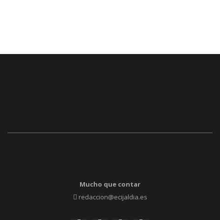
Mucho que contar
redaccion@ecijaldia.es