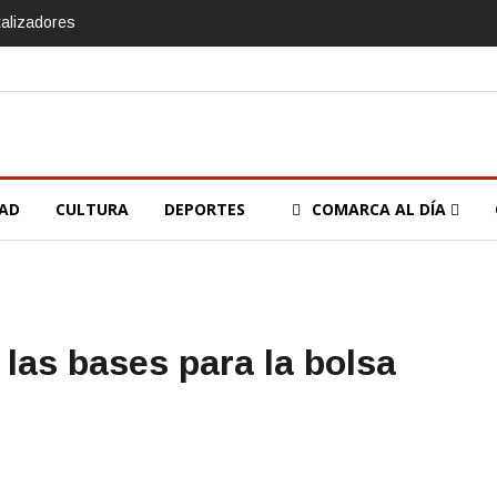
talizadores
DAD
CULTURA
DEPORTES
COMARCA AL DÍA
 las bases para la bolsa