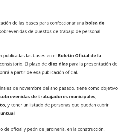
cación de las bases para confeccionar una
bolsa de
obrevenidas de puestos de trabajo de personal
n publicadas las bases en el
Boletín Oficial de la
 consistorio. El plazo de
diez días
para la presentación de
irá a partir de esa publicación oficial.
 finales de noviembre del año pasado, tiene como objetivo
 sobrevenidas de trabajadores municipales
,
nto
, y tener un listado de personas que puedan cubrir
untual
.
 de oficial y peón de jardinería, en la construcción,