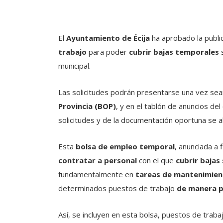
El
Ayuntamiento de Écija
ha aprobado la publi
trabajo
para poder
cubrir bajas temporales
s
municipal.
Las solicitudes podrán presentarse una vez sea
Provincia (BOP)
, y en el tablón de anuncios del
solicitudes y de la documentación oportuna se abr
Esta
bolsa de empleo temporal
, anunciada a
contratar a personal
con el que
cubrir bajas
fundamentalmente en
tareas de mantenimie
determinados puestos de trabajo
de manera p
Así, se incluyen en esta bolsa, puestos de trabajo