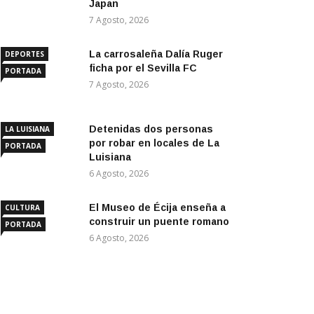
Japan
7 Agosto, 2026
La carrosaleña Dalía Ruger
DEPORTES
ficha por el Sevilla FC
PORTADA
7 Agosto, 2026
Detenidas dos personas
LA LUISIANA
por robar en locales de La
PORTADA
Luisiana
6 Agosto, 2026
El Museo de Écija enseña a
CULTURA
construir un puente romano
PORTADA
6 Agosto, 2026