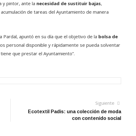
a y pintor, ante la
necesidad de sustituir bajas
,
a acumulación de tareas del Ayuntamiento de manera
 Pardal, apuntó en su día que el objetivo de la
bolsa de
os personal disponible y rápidamente se pueda solventar
 tiene que prestar el Ayuntamiento”.
Siguien
Siguiente
artículo
Ecotextil Padis: una colección de moda
con contenido social