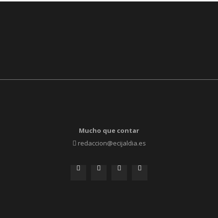
Mucho que contar
redaccion@ecijaldia.es