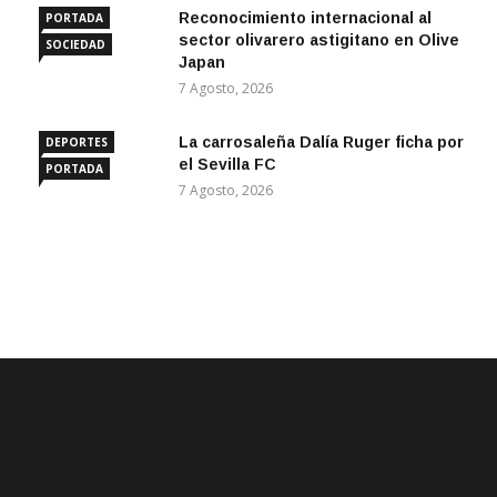
Reconocimiento internacional al
PORTADA
sector olivarero astigitano en Olive
SOCIEDAD
Japan
7 Agosto, 2026
La carrosaleña Dalía Ruger ficha por
DEPORTES
el Sevilla FC
PORTADA
7 Agosto, 2026