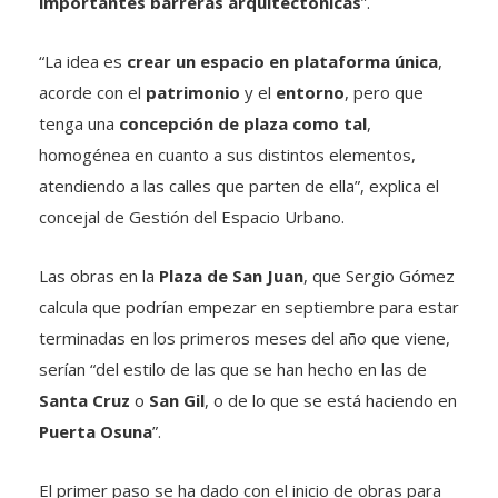
importantes barreras arquitectónicas
”.
“La idea es
crear un espacio en plataforma única
,
acorde con el
patrimonio
y el
entorno
, pero que
tenga una
concepción de plaza como tal
,
homogénea en cuanto a sus distintos elementos,
atendiendo a las calles que parten de ella”, explica el
concejal de Gestión del Espacio Urbano.
Las obras en la
Plaza de San Juan
, que Sergio Gómez
calcula que podrían empezar en septiembre para estar
terminadas en los primeros meses del año que viene,
serían “del estilo de las que se han hecho en las de
Santa Cruz
o
San Gil
, o de lo que se está haciendo en
Puerta Osuna
”.
El primer paso se ha dado con el inicio de obras para