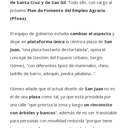
de Santa Cruz y de San Gil
. Todo ello, con cargo al
próximo
Plan de Fomento del Empleo Agrario
(Pfoea)
.
El equipo de gobierno estudia
cambiar el aspecto
y
dejar en
plataforma única
la céntrica plaza de
San
Juan
, “una plaza bastante destartalada”, opina el
concejal de Gestión del Espacio Urbano, Sergio
Gómez, “con diferentes tipos de materiales, chino,
ladrillo de barro, adoquín, piedra jabaluna…”.
Gómez añade que el actual diseño de
San Juan
no es
el de una
plaza
como tal, ya que está presidida por
una calle “que prioriza la zona y luego
un rinconcito
con árboles y bancos
”, además de no ser transitable
para personas con movilidad reducida “porque tiene