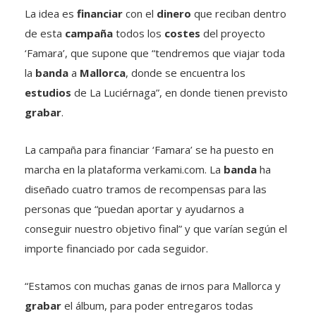
La idea es
financiar
con el
dinero
que reciban dentro
de esta
campaña
todos los
costes
del proyecto
‘Famara’, que supone que “tendremos que viajar toda
la
banda
a
Mallorca
, donde se encuentra los
estudios
de La Luciérnaga”, en donde tienen previsto
grabar
.
La campaña para financiar ‘Famara’ se ha puesto en
marcha en la plataforma verkami.com. La
banda
ha
diseñado cuatro tramos de recompensas para las
personas que “puedan aportar y ayudarnos a
conseguir nuestro objetivo final” y que varían según el
importe financiado por cada seguidor.
“Estamos con muchas ganas de irnos para Mallorca y
grabar
el álbum, para poder entregaros todas