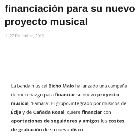
financiación para su nuevo
proyecto musical
27 Diciembre, 2019
La banda musical
Bicho Malo
ha lanzado una campaña
de mecenazgo para
financiar
su nuevo
proyecto
musical
, ‘Famara’. El grupo, integrado por músicos de
Écija
y de
Cañada Rosal
, quiere
financiar
con
aportaciones de seguidores y amigos
los
costes
de grabación
de su nuevo
disco
.