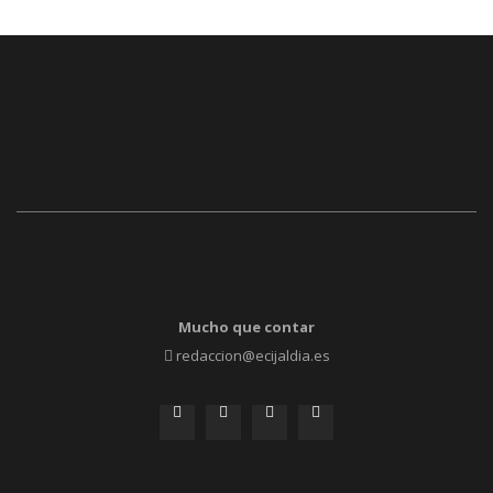
Mucho que contar
redaccion@ecijaldia.es