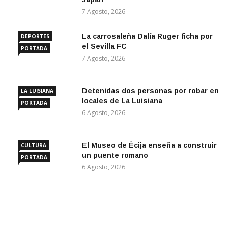
7 Agosto, 2026
La carrosaleña Dalía Ruger ficha por
DEPORTES
el Sevilla FC
PORTADA
7 Agosto, 2026
Detenidas dos personas por robar en
LA LUISIANA
locales de La Luisiana
PORTADA
6 Agosto, 2026
El Museo de Écija enseña a construir
CULTURA
un puente romano
PORTADA
6 Agosto, 2026