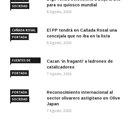
para su quiosco mundial
SOCIEDAD
8 Agosto, 2026
El PP tendrá en Cañada Rosal una
CAÑADA ROSAL
concejala que no iba en la lista
PORTADA
8 Agosto, 2026
FUENTES DE
Cazan ‘in fraganti’ a ladrones de
ANDALUCÍA
catalizadores
PORTADA
7 Agosto, 2026
Reconocimiento internacional al
PORTADA
sector olivarero astigitano en Olive
SOCIEDAD
Japan
7 Agosto, 2026