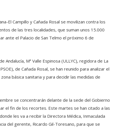
ana-El Campillo y Cañada Rosal se movilizan contra los
entos de las tres localidades, que suman unos 15.000
ar ante el Palacio de San Telmo el próximo 6 de
 de Andalucía, Mª Valle Espinosa (ULLYC), regidora de La
(PSOE), de Cañada Rosal, se han reunido para analizar el
 zona básica sanitaria y para decidir las medidas de
iembre se concentrarán delante de la sede del Gobierno
r el fin de los recortes. Este martes se han citado a las
donde les va a recibir la Directora Médica, Inmaculada
cia del gerente, Ricardo Gil-Toresano, para que se