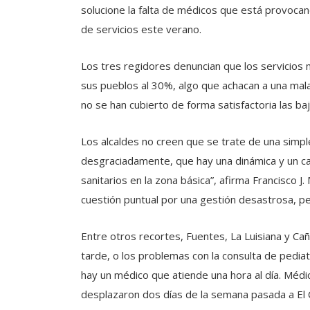
solucione la falta de médicos que está provocan
de servicios este verano.
Los tres regidores denuncian que los servicios 
sus pueblos al 30%, algo que achacan a una mala 
no se han cubierto de forma satisfactoria las baj
Los alcaldes no creen que se trate de una simpl
desgraciadamente, que hay una dinámica y un c
sanitarios en la zona básica”, afirma Francisco J
cuestión puntual por una gestión desastrosa, pe
Entre otros recortes, Fuentes, La Luisiana y Caña
tarde, o los problemas con la consulta de pediat
hay un médico que atiende una hora al día. Médi
desplazaron dos días de la semana pasada a El C