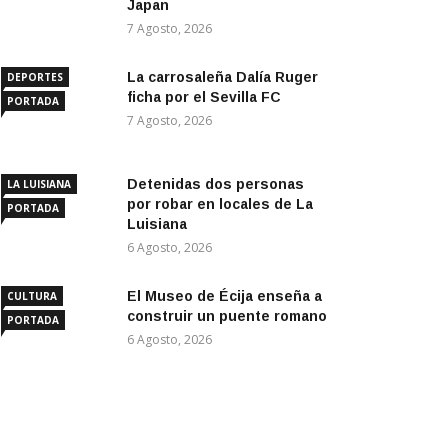
Japan
7 Agosto, 2026
La carrosaleña Dalía Ruger
DEPORTES
ficha por el Sevilla FC
PORTADA
7 Agosto, 2026
Detenidas dos personas
LA LUISIANA
por robar en locales de La
PORTADA
Luisiana
6 Agosto, 2026
El Museo de Écija enseña a
CULTURA
construir un puente romano
PORTADA
6 Agosto, 2026