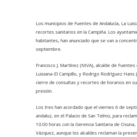
Los municipios de Fuentes de Andalucía, La Luisi
recortes sanitarios en la Campiña. Los ayuntami
habitantes, han anunciado que se van a concentr
septiembre.
Francisco J. Martínez (NIVA), alcalde de Fuentes
Luisiana-El Campillo, y Rodrigo Rodríguez Hans 
cierre de consultas y recortes de horarios en su
presión.
Los tres han acordado que el viernes 6 de sept
andaluz, en el Palacio de San Telmo, para reclama
10.00 horas con la Gerencia Sanitaria de Osuna, 
Vázquez, aunque los alcaldes reclaman la presen