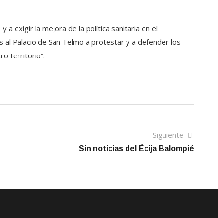
a exigir la mejora de la política sanitaria en el
mos al Palacio de San Telmo a protestar y a defender los
ro territorio”.
Siguien
Siguiente
artículo
Sin noticias del Écija Balompié