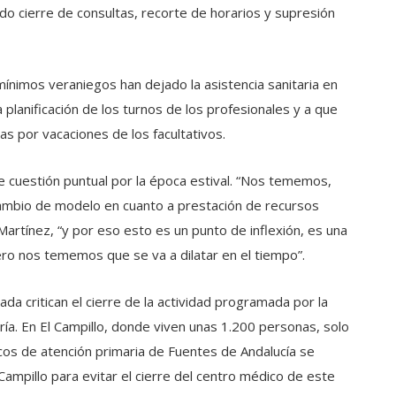
do cierre de consultas, recorte de horarios y supresión
mínimos veraniegos han dejado la asistencia sanitaria en
planificación de los turnos de los profesionales y a que
as por vacaciones de los facultativos.
e cuestión puntual por la época estival. “Nos tememos,
ambio de modelo en cuanto a prestación de recursos
. Martínez, “y por eso esto es un punto de inflexión, es una
ro nos tememos que se va a dilatar en el tiempo”.
da critican el cierre de la actividad programada por la
ría. En El Campillo, donde viven unas 1.200 personas, solo
cos de atención primaria de Fuentes de Andalucía se
ampillo para evitar el cierre del centro médico de este