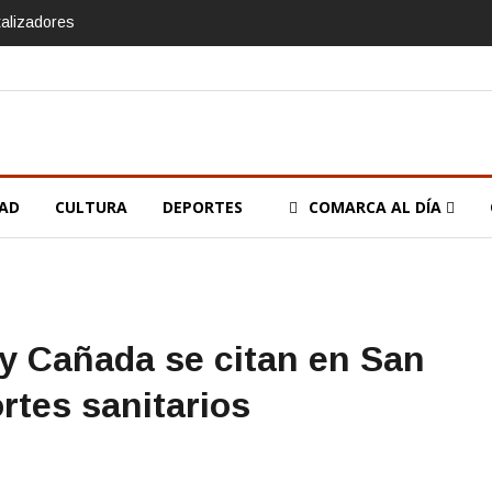
talizadores
DAD
CULTURA
DEPORTES
COMARCA AL DÍA
 y Cañada se citan en San
rtes sanitarios