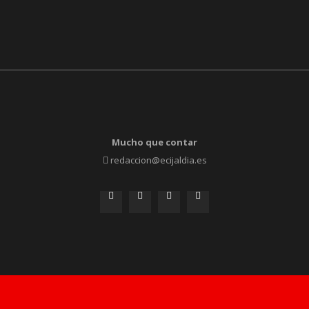
Mucho que contar
redaccion@ecijaldia.es