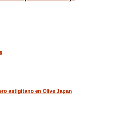
s
ero astigitano en Olive Japan