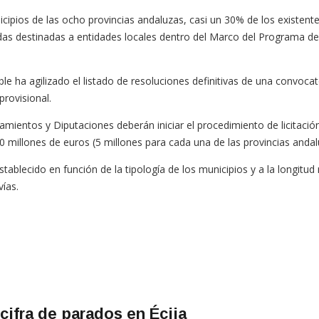
cipios de las ocho provincias andaluzas, casi un 30% de los existen
udas destinadas a entidades locales dentro del Marco del Programa de
ble ha agilizado el listado de resoluciones definitivas de una convoca
provisional.
mientos y Diputaciones deberán iniciar el procedimiento de licitación 
0 millones de euros (5 millones para cada una de las provincias andal
tablecido en función de la tipología de los municipios y a la longitud 
vías.
cifra de parados en Écija