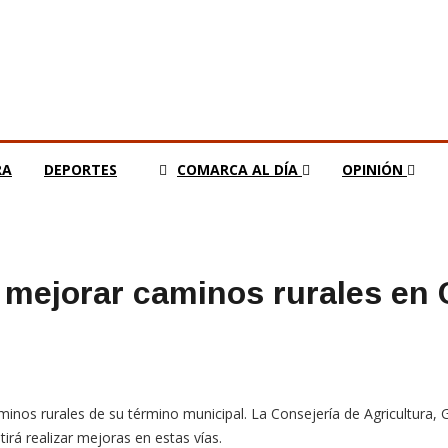
RA
DEPORTES
COMARCA AL DÍA
OPINIÓN
 mejorar caminos rurales en
minos rurales de su término municipal. La Consejería de Agricultura,
irá realizar mejoras en estas vías.