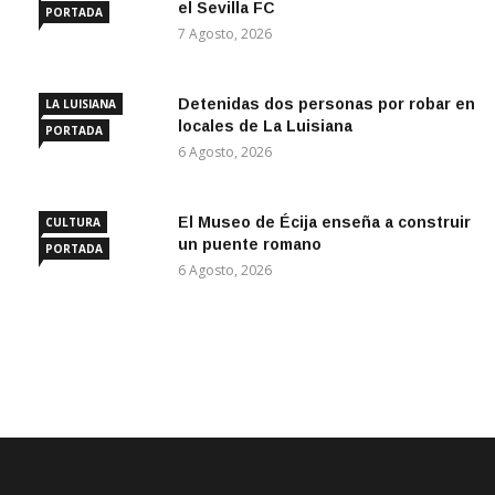
el Sevilla FC
PORTADA
7 Agosto, 2026
Detenidas dos personas por robar en
LA LUISIANA
locales de La Luisiana
PORTADA
6 Agosto, 2026
El Museo de Écija enseña a construir
CULTURA
un puente romano
PORTADA
6 Agosto, 2026