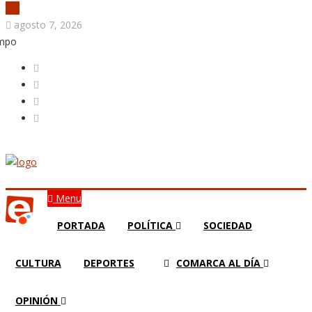
agosto 7, 2026
empo
Menu
PORTADA
POLÍTICA
SOCIEDAD
CULTURA
DEPORTES
COMARCA AL DÍA
OPINIÓN