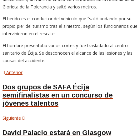
Glorieta de la Tolerancia y saltó varios metros.
El herido es el conductor del vehículo que “salió andando por su
propio pie” del turismo tras el siniestro, según los funcionarios que
intervinieron en el rescate.
El hombre presentaba varios cortes y fue trasladado al centro
sanitario de Écija. Se desconocen el alcance de las lesiones y las
causas del accidente.
Navegación
Artículo
Anterior
anterior
de
Dos grupos de SAFA Écija
semifinalistas en un concurso de
entradas
jóvenes talentos
Siguiente
Siguiente
artículo
David Palacio estará en Glasgow