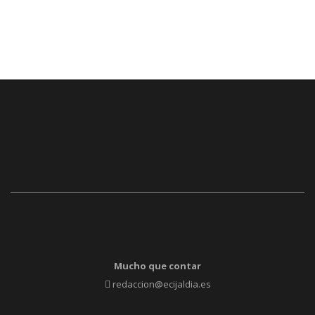
Mucho que contar
redaccion@ecijaldia.es