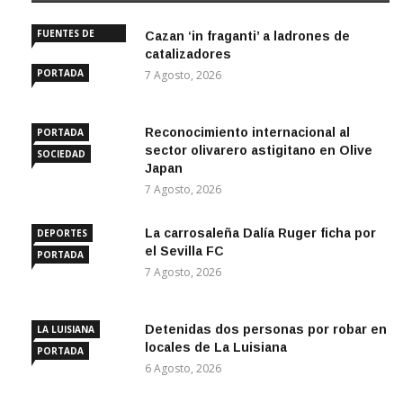
FUENTES DE
Cazan ‘in fraganti’ a ladrones de
ANDALUCÍA
catalizadores
PORTADA
7 Agosto, 2026
Reconocimiento internacional al
PORTADA
sector olivarero astigitano en Olive
SOCIEDAD
Japan
7 Agosto, 2026
La carrosaleña Dalía Ruger ficha por
DEPORTES
el Sevilla FC
PORTADA
7 Agosto, 2026
Detenidas dos personas por robar en
LA LUISIANA
locales de La Luisiana
PORTADA
6 Agosto, 2026