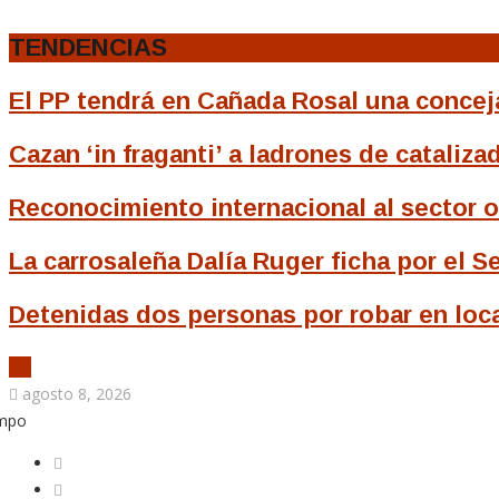
TENDENCIAS
El PP tendrá en Cañada Rosal una concejal
Cazan ‘in fraganti’ a ladrones de cataliza
Reconocimiento internacional al sector o
La carrosaleña Dalía Ruger ficha por el Se
Detenidas dos personas por robar en loca
agosto 8, 2026
empo