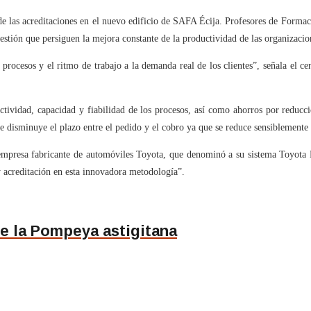
a de las acreditaciones en el nuevo edificio de SAFA Écija. Profesores de Form
estión que persiguen la mejora constante de la productividad de las organizacio
 procesos y el ritmo de trabajo a la demanda real de los clientes”, señala el ce
ctividad, capacidad y fiabilidad de los procesos, así como ahorros por reducció
e disminuye el plazo entre el pedido y el cobro ya que se reduce sensiblemente e
mpresa fabricante de automóviles Toyota, que denominó a su sistema Toyota P
 acreditación en esta innovadora metodología”.
de la Pompeya astigitana