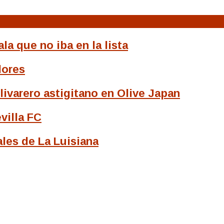
a que no iba en la lista
dores
livarero astigitano en Olive Japan
villa FC
les de La Luisiana