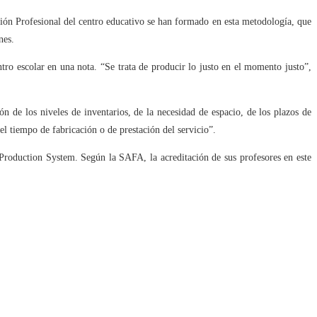
ación Profesional del centro educativo se han formado en esta metodología, que
nes.
ntro escolar en una nota. “Se trata de producir lo justo en el momento justo”,
n de los niveles de inventarios, de la necesidad de espacio, de los plazos de
l tiempo de fabricación o de prestación del servicio”.
roduction System. Según la SAFA, la acreditación de sus profesores en este