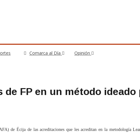
ortes
Comarca al Día
Opinión
s de FP en un método ideado 
SAFA) de Écija de las acreditaciones que les acreditan en la metodología Le