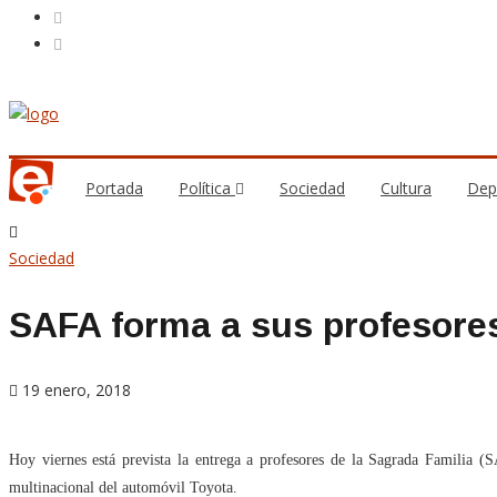
Portada
Política
Sociedad
Cultura
Dep
Sociedad
SAFA forma a sus profesore
19 enero, 2018
Hoy viernes está prevista la entrega a profesores de la Sagrada Familia (
multinacional del automóvil Toyota.