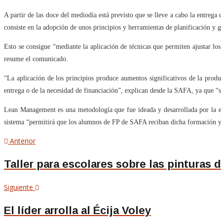
A partir de las doce del mediodía está previsto que se lleve a cabo la entreg
consiste en la adopción de unos principios y herramientas de planificación y g
Esto se consigue “mediante la aplicación de técnicas que permiten ajustar los
resume el comunicado.
“La aplicación de los principios produce aumentos significativos de la produ
entrega o de la necesidad de financiación”, explican desde la SAFA, ya que “s
Lean Management es una metodología que fue ideada y desarrollada por la e
sistema “permitirá que los alumnos de FP de SAFA reciban dicha formación y
Navegación
Artículo
Anterior
anterior
de
Taller para escolares sobre las pinturas 
entradas
Siguiente
Siguiente
artículo
El líder arrolla al Écija Voley