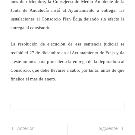
mes de diciembre, la Consejería de Medio Ambiente de la
Junta de Andalucía instó al Ayuntamiento a entregar las
instalaciones al Consorcio Plan Écija dejando sin efecto la
entrega al consistorio.
La resolución de ejecución de esa sentencia judicial se
recibió el 27 de diciembre en el Ayuntamiento de Écija y da
a este un mes para proceder a la entrega de la depuradora al
Consorcio, que debe llevarse a cabo, por tanto, antes de que
finalice el mes de enero.
Navegación
Artículo
Sigui
Anterior
Siguiente