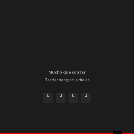
Mucho que contar
redaccion@ecijaldia.es