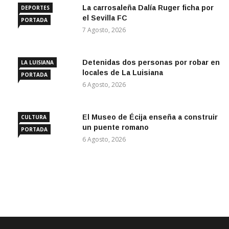
La carrosaleña Dalía Ruger ficha por
DEPORTES
el Sevilla FC
PORTADA
7 Agosto, 2026
Detenidas dos personas por robar en
LA LUISIANA
locales de La Luisiana
PORTADA
6 Agosto, 2026
El Museo de Écija enseña a construir
CULTURA
un puente romano
PORTADA
6 Agosto, 2026