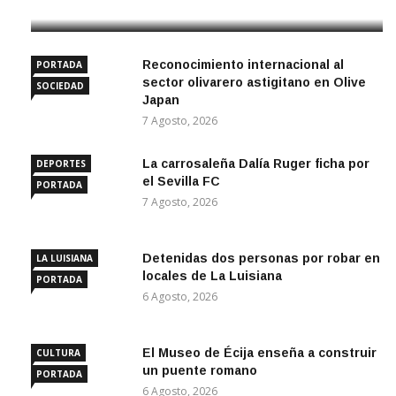
Reconocimiento internacional al
PORTADA
sector olivarero astigitano en Olive
SOCIEDAD
Japan
7 Agosto, 2026
La carrosaleña Dalía Ruger ficha por
DEPORTES
el Sevilla FC
PORTADA
7 Agosto, 2026
Detenidas dos personas por robar en
LA LUISIANA
locales de La Luisiana
PORTADA
6 Agosto, 2026
El Museo de Écija enseña a construir
CULTURA
un puente romano
PORTADA
6 Agosto, 2026