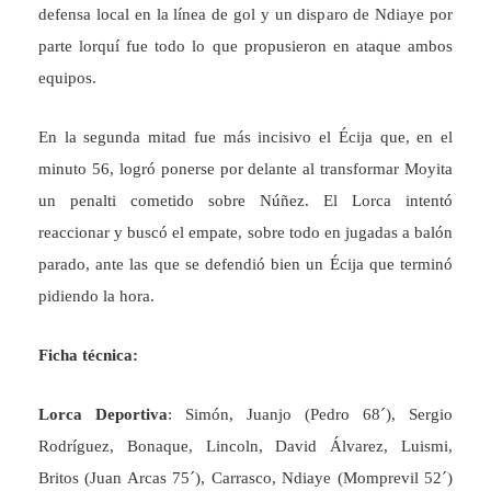
defensa local en la línea de gol y un disparo de Ndiaye por
parte lorquí fue todo lo que propusieron en ataque ambos
equipos.
En la segunda mitad fue más incisivo el Écija que, en el
minuto 56, logró ponerse por delante al transformar Moyita
un penalti cometido sobre Núñez. El Lorca intentó
reaccionar y buscó el empate, sobre todo en jugadas a balón
parado, ante las que se defendió bien un Écija que terminó
pidiendo la hora.
Ficha técnica:
Lorca Deportiva
: Simón, Juanjo (Pedro 68´), Sergio
Rodríguez, Bonaque, Lincoln, David Álvarez, Luismi,
Britos (Juan Arcas 75´), Carrasco, Ndiaye (Momprevil 52´)