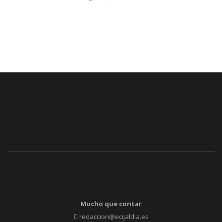
Mucho que contar
redaccion@ecijaldia.es