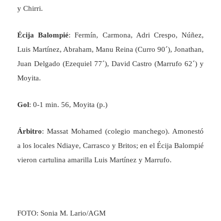
y Chirri.
Écija Balompié
: Fermín, Carmona, Adri Crespo, Núñez,
Luis Martínez, Abraham, Manu Reina (Curro 90´), Jonathan,
Juan Delgado (Ezequiel 77´), David Castro (Marrufo 62´) y
Moyita.
Gol
: 0-1 min. 56, Moyita (p.)
Árbitro
: Massat Mohamed (colegio manchego). Amonestó
a los locales Ndiaye, Carrasco y Britos; en el Écija Balompié
vieron cartulina amarilla Luis Martínez y Marrufo.
FOTO: Sonia M. Lario/AGM