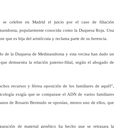
 se celebre en Madrid el juicio por el caso de filiación
inasidonia, popularmente conocida como la Duquesa Roja. Una
e que es hija del aristócrata y reclama parte de su herencia.
o de la Duquesa de Medinasidonia y esta vecina han dado un
que demuestra la relación paterno-filial, según el abogado de
chos recursos y férrea oposición de los familiares de aquél”,
xicología exigía que se comparase el ADN de varios familiares
rmanos de Rosario Bermudo se oponían, menos uno de ellos, que
aración de material genético ha hecho que se retrasara la