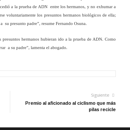
edió a la prueba de ADN entre los hermanos, y no exhumar a
rse voluntariamente los presuntos hermanos biológicos de ella;
me a su presunto padre”, resume Fernando Osuna.
los presuntos hermanos hubieran ido a la prueba de ADN. Como
rrar a su padre”, lamenta el abogado.
Siguien
Siguiente
artículo
Premio al aficionado al ciclismo que más
pilas recicle