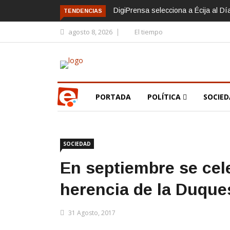
DigiPrensa selecciona a Écija al D
TENDENCIAS
agosto 8, 2026
El tiempo
PORTADA
POLÍTICA
SOCIE
SOCIEDAD
En septiembre se celeb
herencia de la Duque
31 Agosto, 2017