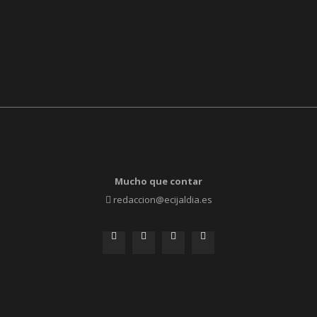
Mucho que contar
redaccion@ecijaldia.es