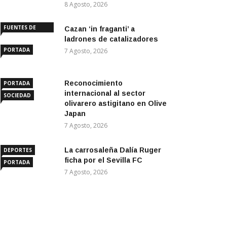
8 Agosto, 2026
FUENTES DE
Cazan ‘in fraganti’ a
ANDALUCÍA
ladrones de catalizadores
PORTADA
7 Agosto, 2026
Reconocimiento
PORTADA
internacional al sector
SOCIEDAD
olivarero astigitano en Olive
Japan
7 Agosto, 2026
La carrosaleña Dalía Ruger
DEPORTES
ficha por el Sevilla FC
PORTADA
7 Agosto, 2026