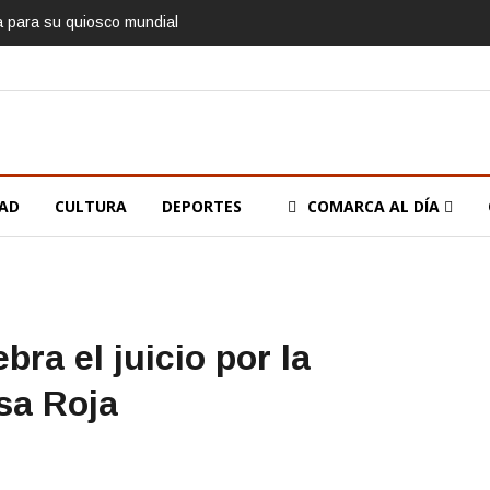
ía para su quiosco mundial
DAD
CULTURA
DEPORTES
COMARCA AL DÍA
ra el juicio por la
sa Roja