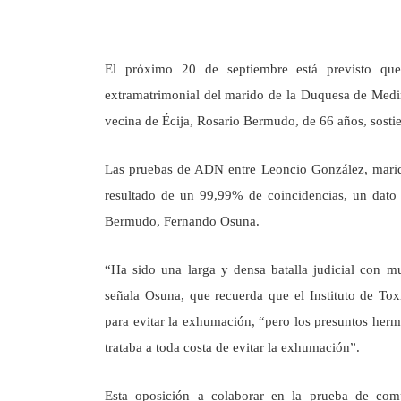
El próximo 20 de septiembre está previsto que
extramatrimonial del marido de la Duquesa de Med
vecina de Écija, Rosario Bermudo, de 66 años, sostien
Las pruebas de ADN entre Leoncio González, marid
resultado de un 99,99% de coincidencias, un dato 
Bermudo, Fernando Osuna.
“Ha sido una larga y densa batalla judicial con mu
señala Osuna, que recuerda que el Instituto de To
para evitar la exhumación, “pero los presuntos he
trataba a toda costa de evitar la exhumación”.
Esta oposición a colaborar en la prueba de comp