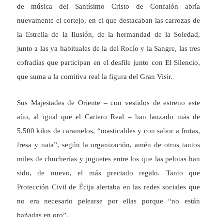
de música del Santísimo Cristo de Confalón abría
nuevamente el cortejo, en el que destacaban las carrozas de
la Estrella de la Ilusión, de la hermandad de la Soledad,
junto a las ya habituales de la del Rocío y la Sangre, las tres
cofradías que participan en el desfile junto con El Silencio,
que suma a la comitiva real la figura del Gran Visir.
Sus Majestades de Oriente – con vestidos de estreno este
año, al igual que el Cartero Real – han lanzado más de
5.500 kilos de caramelos, “masticables y con sabor a frutas,
fresa y nata”, según la organización, amén de otros tantos
miles de chucherías y juguetes entre los que las pelotas han
sido, de nuevo, el más preciado regalo. Tanto que
Protección Civil de Écija alertaba en las redes sociales que
no era necesario pelearse por ellas porque “no están
bañadas en oro”.