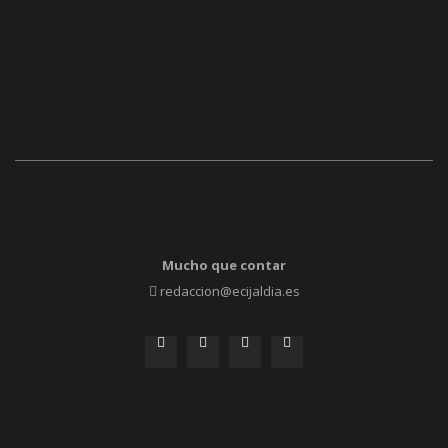
Mucho que contar
redaccion@ecijaldia.es