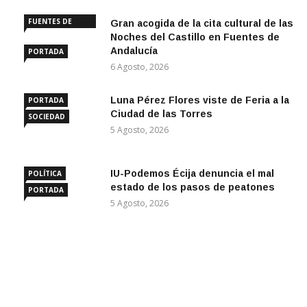
FUENTES DE
Gran acogida de la cita cultural de las
ANDALUCÍA
Noches del Castillo en Fuentes de
Andalucía
PORTADA
6 Agosto, 2026
Luna Pérez Flores viste de Feria a la
PORTADA
Ciudad de las Torres
SOCIEDAD
5 Agosto, 2026
IU-Podemos Écija denuncia el mal
POLÍTICA
estado de los pasos de peatones
PORTADA
5 Agosto, 2026