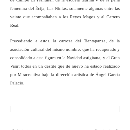
de Campo El Plantinar, de la escuela taurina y de la peña
femenina del Écija, Las Ninfas, solamente algunas entre las
veinte que acompañaban a los Reyes Magos y al Cartero
Real.
Precediendo a estos, la carroza del Tientapanza, de la
asociación cultural del mismo nombre, que ha recuperado y
consolidado a esta figura en la Navidad astigitana, y el Gran
Visir; todos en un desfile que de nuevo ha estado realizado
por Miracreativa bajo la dirección artística de Ángel García
Palacio.