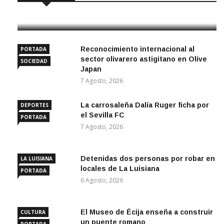
7 Agosto, 2026
Reconocimiento internacional al
PORTADA
sector olivarero astigitano en Olive
SOCIEDAD
Japan
7 Agosto, 2026
La carrosaleña Dalía Ruger ficha por
DEPORTES
el Sevilla FC
PORTADA
7 Agosto, 2026
Detenidas dos personas por robar en
LA LUISIANA
locales de La Luisiana
PORTADA
6 Agosto, 2026
El Museo de Écija enseña a construir
CULTURA
un puente romano