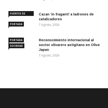
FUENTES DE
Cazan ‘in fraganti’ a ladrones de
ANDALUCÍA
catalizadores
PORTADA
7 Agosto, 2026
Reconocimiento internacional al
PORTADA
sector olivarero astigitano en Olive
SOCIEDAD
Japan
7 Agosto, 2026