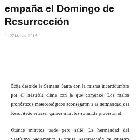
empaña el Domingo de
Resurrección
27 Marzo, 2016
Écija despide la Semana Santa con la misma incertidumbre
por el inestable clima con la que comenzó. Los malos
pronósticos meteorológicos aconsejaron a la hermandad del
Resucitado retrasar quince minutos su salida procesional.
Quince minutos tarde pero salió. La hermandad del
Santísimo Sacramento, Gloriosa Resurrección de Nuestro