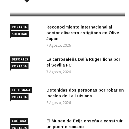
7 Agosto, 2026
Reconocimiento internacional al
PORTADA
sector olivarero astigitano en Olive
SOCIEDAD
Japan
7 Agosto, 2026
La carrosaleña Dalía Ruger ficha por
DEPORTES
el Sevilla FC
PORTADA
7 Agosto, 2026
Detenidas dos personas por robar en
LA LUISIANA
locales de La Luisiana
PORTADA
6 Agosto, 2026
El Museo de Écija enseña a construir
CULTURA
un puente romano
PORTADA