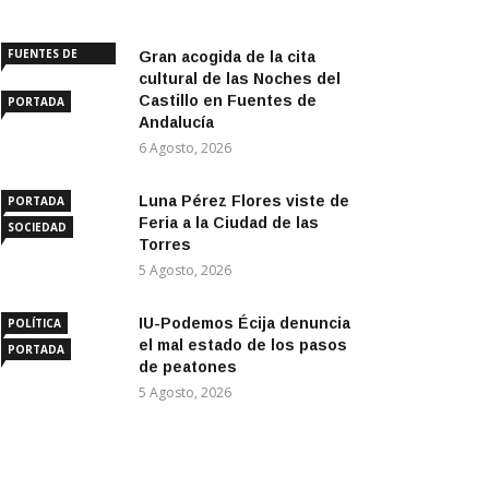
FUENTES DE
Gran acogida de la cita
ANDALUCÍA
cultural de las Noches del
Castillo en Fuentes de
PORTADA
Andalucía
6 Agosto, 2026
Luna Pérez Flores viste de
PORTADA
Feria a la Ciudad de las
SOCIEDAD
Torres
5 Agosto, 2026
IU-Podemos Écija denuncia
POLÍTICA
el mal estado de los pasos
PORTADA
de peatones
5 Agosto, 2026