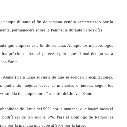
l tiempo durante el fin de semana vendrá caracterizado por la
mente, permanecerá sobre la Península durante varios días.
Santa que empieza este fin de semana. Aunque los meteorólogos
a los próximos días, sí parece seguro que el mal tiempo va a
mana Santa.
 (Aemet) para Écija advierte de que se acercan precipitaciones.
a, pudiendo mejorar desde el miércoles o jueves, según los
eve subida de temperaturas” a partir del Jueves Santo.
babilidad de lluvia del 90% por la mañana, que bajará hasta el
s, podría ser de tan solo el 5%. Para el Domingo de Ramos las
via por la mañana que sube al 90% por la tarde.