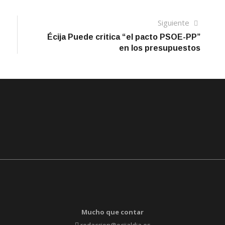
Siguien
Siguiente
artículo
Écija Puede critica “el pacto PSOE-PP”
en los presupuestos
Mucho que contar