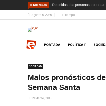
Detenidas dos personas por robar e
TENDENCIAS
agosto 6, 2026
El tiempo
PORTADA
POLÍTICA
SOCIE
SOCIEDAD
Malos pronósticos de
Semana Santa
19 Marzo, 2016