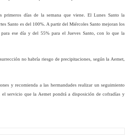
los primeros días de la semana que viene. El Lunes Santo la
tes Santo es del 100%. A partir del Miércoles Santo mejoran los
 para ese día y del 55% para el Jueves Santo, con lo que la
rrección no habría riesgo de precipitaciones, según la Aemet,
siones y recomienda a las hermandades realizar un seguimiento
 el servicio que la Aemet pondrá a disposición de cofradías y