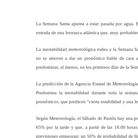
La Semana Santa apunta a estar pasada por agua. E
entrada de una borrasca atlántica que, muy probable
La inestabilidad meteorológica rodea a la Semana 
no se atreven a dar un pronóstico fiable de cara 
predominar, al menos, en los primeros días de la Se
La predicción de la Agencia Estatal de Meteorología
Predomina la inestabilidad durante toda la seman
pronósticos, que predicen “cierta estabilidad y una l
Según Meteorología, el Sábado de Pasión hay una pro
65% por la tarde y que, a partir de las 18.00 hora
previsiones empeoran: un 50% de probabilidad de llu