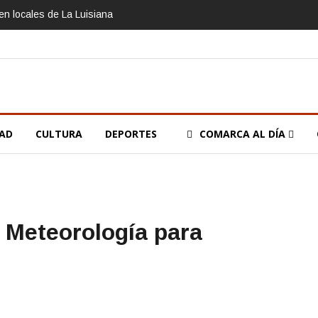
n locales de La Luisiana
DAD
CULTURA
DEPORTES
COMARCA AL DÍA
 Meteorología para